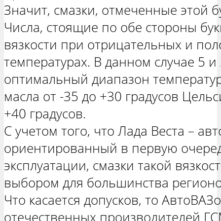
Значит, смазки, отмеченные этой б
Числа, стоящие по обе стороны бук
вязкости при отрицательных и по
температурах. В данном случае 5 и
оптимальный диапазон температур
масла от -35 до +30 градусов Цельси
+40 градусов.
С учетом того, что Лада Веста – ав
ориентированный в первую очеред
эксплуатации, смазки такой вязко
выбором для большинства регионов
Что касается допусков, то АвтоВАЗо
отечественных производителей ГСМ