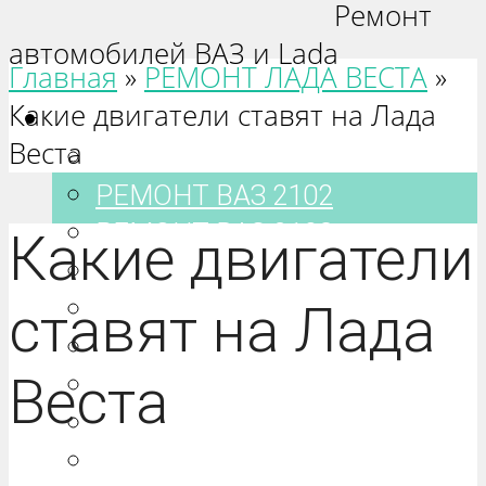
Ремонт
автомобилей ВАЗ и Lada
Главная
»
РЕМОНТ ЛАДА ВЕСТА
»
Какие двигатели ставят на Лада
Ваз 2101-2115
Веста
РЕМОНТ ВАЗ 2101
РЕМОНТ ВАЗ 2102
РЕМОНТ ВАЗ 2103
Какие двигатели
РЕМОНТ ВАЗ 2104
РЕМОНТ ВАЗ 2105
ставят на Лада
РЕМОНТ ВАЗ 2106
Веста
РЕМОНТ ВАЗ 2107
РЕМОНТ ВАЗ 2108
РЕМОНТ ВАЗ 2109