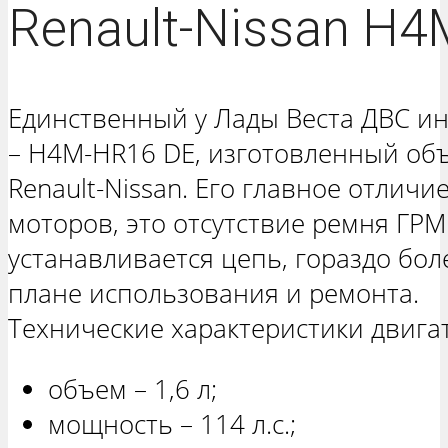
Renault-Nissan H
Единственный у Лады Веста ДВС и
– H4M-HR16 DE, изготовленный о
Renault-Nissan. Его главное отлич
моторов, это отсутствие ремня ГРМ
устанавливается цепь, гораздо бо
плане использования и ремонта.
Технические характеристики двигат
объем – 1,6 л;
мощность – 114 л.с.;