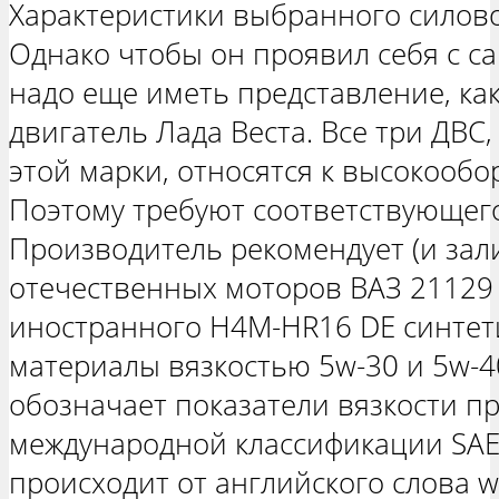
Характеристики выбранного силово
Однако чтобы он проявил себя с с
надо еще иметь представление, как
двигатель Лада Веста. Все три ДВ
этой марки, относятся к высокооб
Поэтому требуют соответствующего
Производитель рекомендует (и зали
отечественных моторов ВАЗ 21129 
иностранного H4M-HR16 DE синтет
материалы вязкостью 5w-30 и 5w-4
обозначает показатели вязкости пр
международной классификации SAE.
происходит от английского слова wi