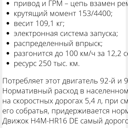
привод и ГРМ – цепь взамен ре
крутящий момент 153/4400;
весит 109,1 кг;
электронная система запуска;
распределенный впрыск;
разгонится до 100 км/ч за 12,2 се
ресурс 250 тыс. км.
Потребляет этот двигатель 92-й и 9
Нормативный расход в населенном п
на скоростных дорогах 5,4 л, при с
его собратья, придерживается норм
Движок H4M-HR16 DE самый дорогой