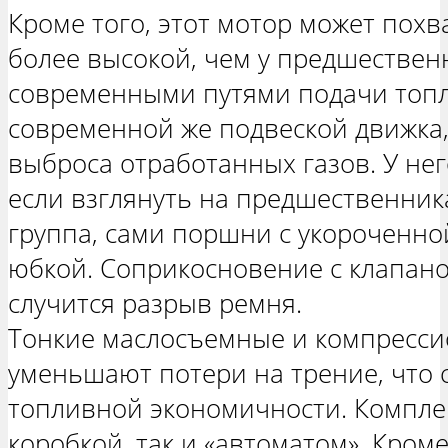
Кроме того, этот мотор может пох
более высокой, чем у предшественн
современными путями подачи топл
современной же подвеской движка
выброса отработанных газов. У нег
если взглянуть на предшественни
группа, сами поршни с укороченн
юбкой. Соприкосновение с клапано
случится разрыв ремня.
Тонкие маслосъемные и компресси
уменьшают потери на трение, что 
топливной экономичности. Комплек
коробкой, так и «автоматом». Кроме