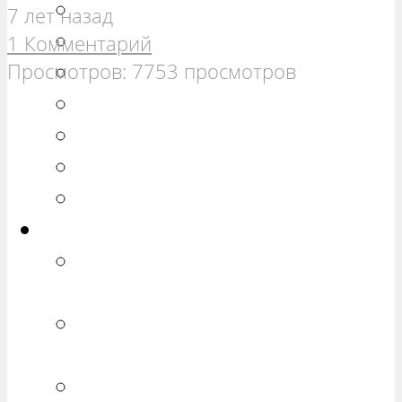
РЕМОНТ ВАЗ 21099
7 лет назад
РЕМОНТ ВАЗ 2110
1 Комментарий
Просмотров: 7753 просмотров
РЕМОНТ ВАЗ 2111
РЕМОНТ ВАЗ 2112
РЕМОНТ ВАЗ 2113
РЕМОНТ ВАЗ 2114
РЕМОНТ ВАЗ 2115
Калина
РЕМОНТ ВАЗ 1117 «КАЛИНА
УНИВЕРСАЛ»
РЕМОНТ ВАЗ 1118 «КАЛИНА
СЕДАН»
РЕМОНТ ВАЗ 1119 «КАЛИНА