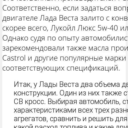
Соответственно, если задаться воп
двигателе Лада Веста залито с конв
скорее всего, Лукойл Люкс 5w-40 и
Однако судя по опыту автомобилис
зарекомендовали также масла произв
Castrol и другие популярные марк
соответствующих спецификаций.
Итак, у Лады Веста два объема д
конструкции. Один из них также 
СВ кросс. Выбирая автомобиль, с
характеристиками всех трех раз
агрегатов, сравнить и решить для
какой расход топлива и какие дру