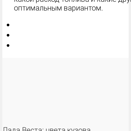
оптимальным вариантом.
Лада Веста: цвета кузова