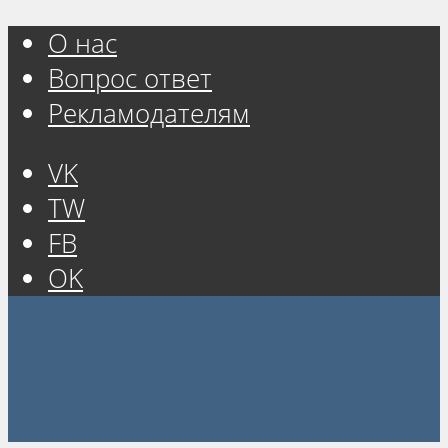
О нас
Вопрос ответ
Рекламодателям
VK
TW
FB
OK