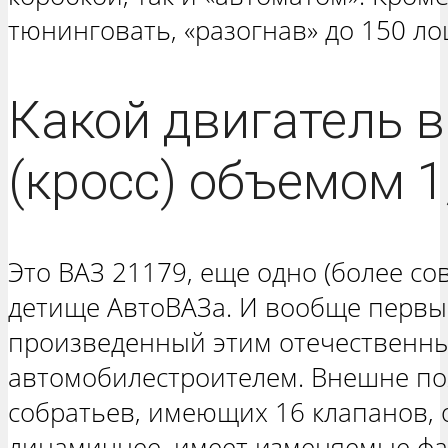
тюнинговать, «разогнав» до 150 л
Какой двигатель в
(кросс) объемом 1
Это ВАЗ 21179, еще одно (более с
детище АвтоВАЗа. И вообще первы
произведенный этим отечественн
автомобилестроителем. Внешне по
собратьев, имеющих 16 клапанов, 
динамичнее, имеет изменяемые фа