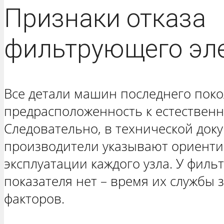
Признаки отказа
фильтрующего эл
Все детали машин последнего пок
предрасположенность к естественн
Следовательно, в технической док
производители указывают ориент
эксплуатации каждого узла. У филь
показателя нет – время их службы 
факторов.