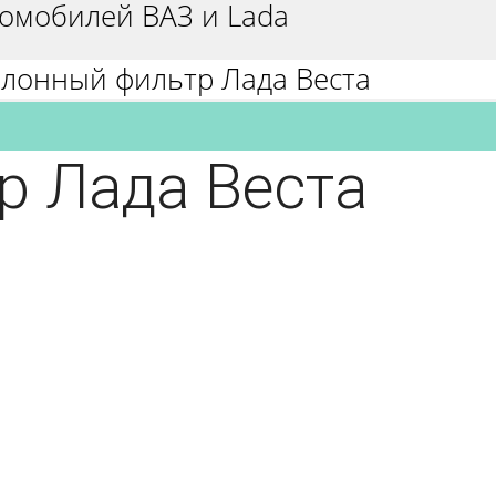
омобилей ВАЗ и Lada
лонный фильтр Лада Веста
р Лада Веста