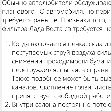
Обычно автолюбители обслуживаю
планового ТО автомобиля, но пер
требуется раньше. Признаки того, 
фильтра Лада Веста св требуется н
Когда включается печка, сила и
поступаемых струй воздуха сил
снижении проходимости бумаги
перегружается, пытаясь справи
Также подобное может быть вы
каналов. Скопление грязи, лист
препятствует свободной работе 
Внутри салона постоянно потею