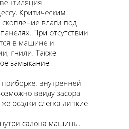
 вентиляция
ессу. Критическим
 скопление влаги под
панелях. При отсутствии
тся в машине и
и, гнили. Также
кое замыкание
 приборке, внутренней
возможно ввиду засора
же осадки слегка липкие
внутри салона машины.