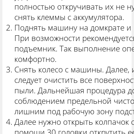
полностью откручивать их не н
снять клеммы с аккумулятора.
Поднять машину на домкрате и п
При возможности рекомендуетс
подъемник. Так выполнение оп
комфортно.
Снять колесо с машины. Далее, 
следует очистить все поверхност
пыли. Дальнейшая процедура д
соблюдением предельной чистот
лишним под рабочую зону подст
Далее нужно открыть колпачок 
помощи 30 головки открутить ее