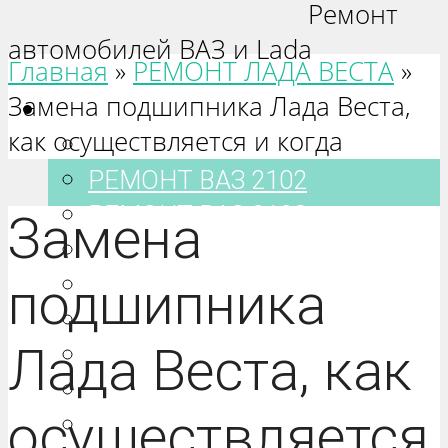
Ремонт
автомобилей ВАЗ и Lada
Главная
»
РЕМОНТ ЛАДА ВЕСТА
»
Замена подшипника Лада Веста,
Ваз 2101-2115
как осуществляется и когда
РЕМОНТ ВАЗ 2101
РЕМОНТ ВАЗ 2102
РЕМОНТ ВАЗ 2103
Замена
РЕМОНТ ВАЗ 2104
РЕМОНТ ВАЗ 2105
подшипника
РЕМОНТ ВАЗ 2106
Лада Веста, как
РЕМОНТ ВАЗ 2107
РЕМОНТ ВАЗ 2108
осуществляется
РЕМОНТ ВАЗ 2109