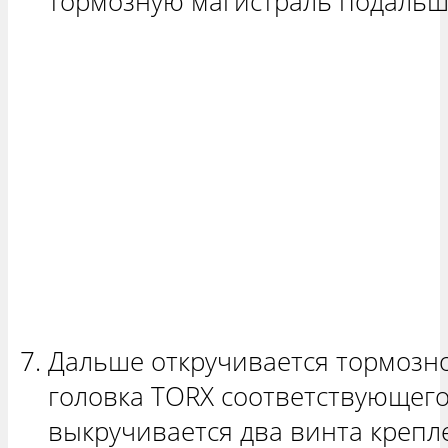
тормозную магистраль подальше
Дальше откручивается тормозной
головка TORX соответствующего
выкручивается два винта крепл