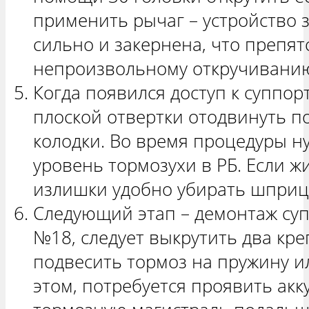
применить рычаг – устройство 
сильно и закернена, что препят
непроизвольному откручивани
Когда появился доступ к суппо
плоской отвертки отодвинуть п
колодки. Во время процедуры н
уровень тормозухи в РБ. Если ж
излишки удобно убирать шприц
Следующий этап – демонтаж суп
№18, следует выкрутить два кр
подвесить тормоз на пружину и
этом, потребуется проявить акк