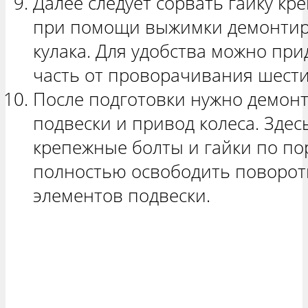
Далее следует сорвать гайку кр
при помощи выжимки демонтиро
кулака. Для удобства можно пр
часть от проворачивания шест
После подготовки нужно демон
подвески и привод колеса. Здес
крепежные болты и гайки по пор
полностью освободить поворотн
элементов подвески.