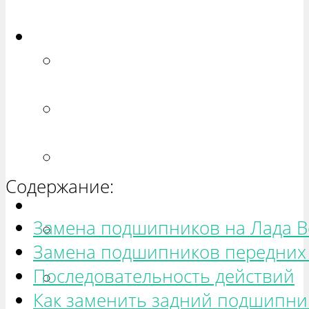
ХЕТЧБЭК»
Приора
РЕМОНТ ВАЗ 2170 «ПРИОРА
СЕДАН»
РЕМОНТ ВАЗ 2171 «ПРИОРА
УНИВЕРСАЛ»
РЕМОНТ ВАЗ 2172 «ПРИОРА
ХЕТЧБЭК»
Содержание:
Нива
Замена подшипников на Лада В
РЕМОНТ ВАЗ 21213 «НИВА
Замена подшипников передних
ТРЕХ-ДВЕРНАЯ»
Последовательность действий
ВАЗ 21214 «НИВА ТРЕХ-
Как заменить задний подшипник
ДВЕРНАЯ»