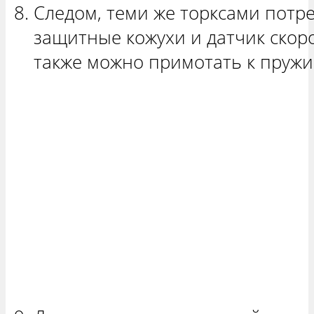
Следом, теми же торксами потре
защитные кожухи и датчик скоро
также можно примотать к пружи