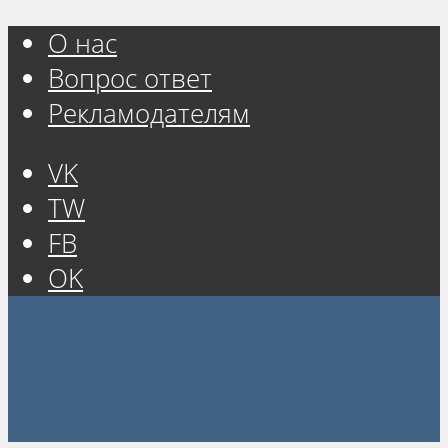
О нас
Вопрос ответ
Рекламодателям
VK
TW
FB
OK