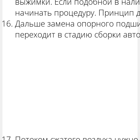
выжимки. Если подобной в налич
начинать процедуру. Принцип д
Дальше замена опорного подши
переходит в стадию сборки авт
Потоком сжатого воздуха нужно