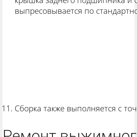
крышка заднего подшипника и 
выпресовывается по стандартно
Сборка также выполняется с то
Ремонт выжимног