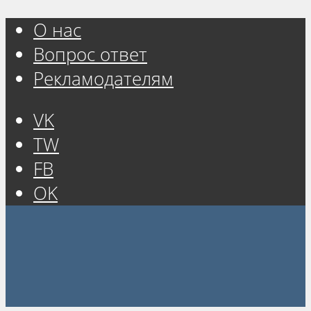
О нас
Вопрос ответ
Рекламодателям
VK
TW
FB
OK