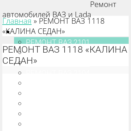
Ремонт
автомобилей ВАЗ и Lada
Главная
»
РЕМОНТ ВАЗ 1118
«КАЛИНА СЕДАН»
Ваз 2101-2115
РЕМОНТ ВАЗ 2101
РЕМОНТ ВАЗ 1118 «КАЛИНА
РЕМОНТ ВАЗ 2102
СЕДАН»
РЕМОНТ ВАЗ 2103
РЕМОНТ ВАЗ 2104
РЕМОНТ ВАЗ 2105
РЕМОНТ ВАЗ 2106
РЕМОНТ ВАЗ 2107
РЕМОНТ ВАЗ 2108
РЕМОНТ ВАЗ 2109