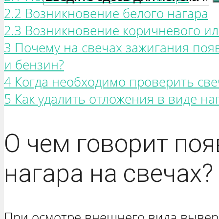
2.2 Возникновение белого нагара
2.3 Возникновение коричневого ил
3 Почему на свечах зажигания поя
и бензин?
4 Когда необходимо проверить све
5 Как удалить отложения в виде на
О чем говорит по
нагара на свечах?
При осмотре внешнего вида вывер