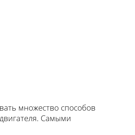
УНИВЕРСАЛ»
СЕДАН»
ХЕТЧБЭК»
овать множество способов
 двигателя. Самыми
СЕДАН»
УНИВЕРСАЛ»