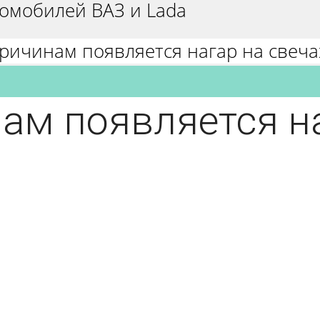
омобилей ВАЗ и Lada
ричинам появляется нагар на свеча
ам появляется на