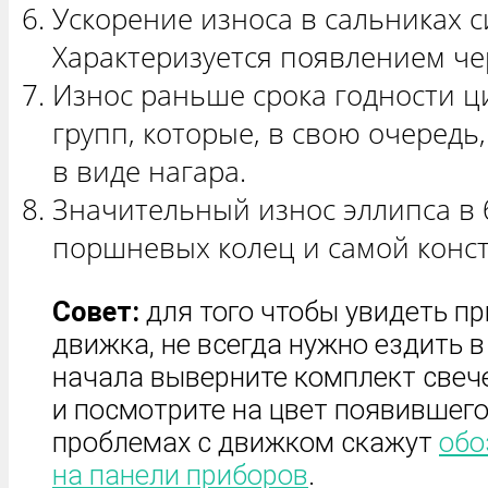
Ускорение износа в сальниках 
Характеризуется появлением че
Износ раньше срока годности 
групп, которые, в свою очеред
в виде нагара.
Значительный износ эллипса в 
поршневых колец и самой конс
Совет:
для того чтобы увидеть п
движка, не всегда нужно ездить в
начала выверните комплект свеч
и посмотрите на цвет появившего
проблемах с движком скажут
обо
на панели приборов
.