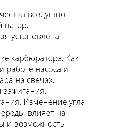
чества воздушно-
 нагар.
рая установлена
ке карбюратора. Как
и работе насоса и
ара на свечах.
ы зажигания.
ания. Изменение угла
ередь, влияет на
ы и возможность