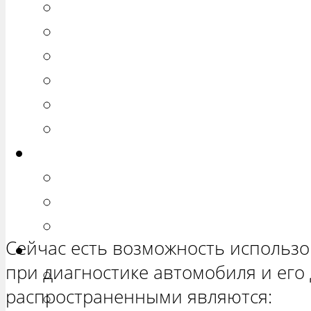
РЕМОНТ ВАЗ 2110
РЕМОНТ ВАЗ 2111
РЕМОНТ ВАЗ 2112
РЕМОНТ ВАЗ 2113
РЕМОНТ ВАЗ 2114
РЕМОНТ ВАЗ 2115
Калина
РЕМОНТ ВАЗ 1117 «КАЛИНА 
РЕМОНТ ВАЗ 1118 «КАЛИНА 
РЕМОНТ ВАЗ 1119 «КАЛИНА 
Сейчас есть возможность использ
Приора
при диагностике автомобиля и его
РЕМОНТ ВАЗ 2170 «ПРИОРА 
распространенными являются:
РЕМОНТ ВАЗ 2171 «ПРИОРА 