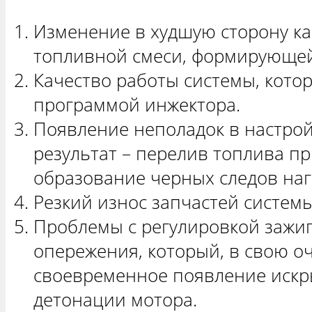
Изменение в худшую сторону ка
топливной смеси, формирующей
Качество работы системы, кото
программой инжектора.
Появление неполадок в настрой
результат – перелив топлива пр
образование черных следов наг
Резкий износ запчастей систем
Проблемы с регулировкой зажиг
опережения, который, в свою оч
своевременное появление искр
детонации мотора.