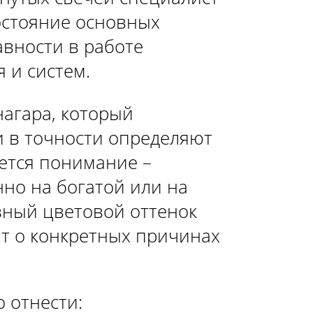
остояние основных
авности в работе
 и систем.
нагара, который
и в точности определяют
ется понимание –
но на богатой или на
зный цветовой оттенок
ит о конкретных причинах
 отнести: