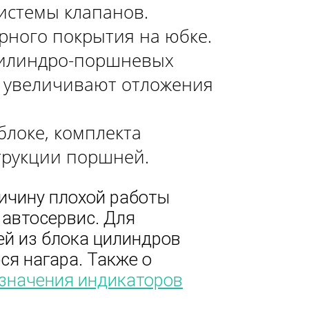
системы клапанов.
рного покрытия на юбке.
цилиндро-поршневых
ь, увеличивают отложения
блоке, комплекта
трукции поршней.
ричину плохой работы
 автосервис. Для
ей из блока цилиндров
ся нагара. Также о
значения индикаторов