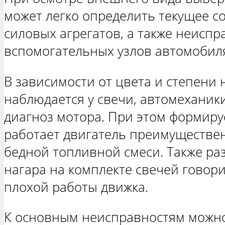
может легко определить текущее с
силовых агрегатов, а также неиспр
вспомогательных узлов автомобиля
В зависимости от цвета и степени 
наблюдается у свечи, автомеханик
диагноз мотора. При этом формиру
работает двигатель преимуществен
бедной топливной смеси. Также ра
нагара на комплекте свечей говор
плохой работы движка.
К основным неисправностям можно