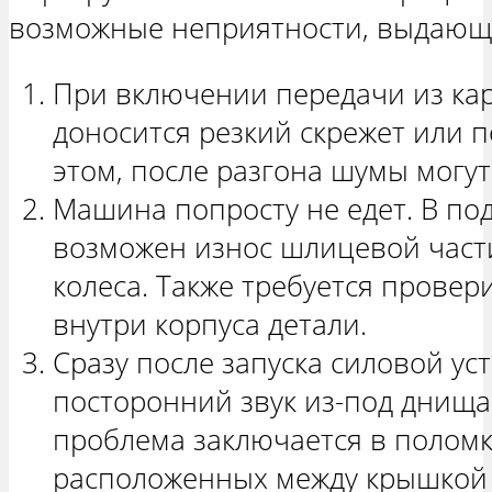
возможные неприятности, выдающ
При включении передачи из кар
доносится резкий скрежет или п
этом, после разгона шумы могут
Машина попросту не едет. В по
возможен износ шлицевой част
колеса. Также требуется провер
внутри корпуса детали.
Сразу после запуска силовой ус
посторонний звук из-под днищ
проблема заключается в полом
расположенных между крышкой