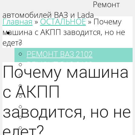
Ремонт
автомобилей ВАЗ и Lada
Главная
»
ОСТАЛЬНОЕ
»
Почему
машина с АКПП заводится, но не
Ваз 2101-2115
едет?
РЕМОНТ ВАЗ 2101
РЕМОНТ ВАЗ 2102
РЕМОНТ ВАЗ 2103
Почему машина
РЕМОНТ ВАЗ 2104
РЕМОНТ ВАЗ 2105
с АКПП
РЕМОНТ ВАЗ 2106
заводится, но не
РЕМОНТ ВАЗ 2107
РЕМОНТ ВАЗ 2108
едет?
РЕМОНТ ВАЗ 2109