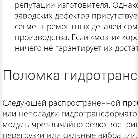
репутации изготовителя. Одна
заводских дефектов присутствуе
сегмент ремонтных деталей со
производства. Если «мозги» кор
ничего не гарантирует их доста
Поломка гидротран
Следующей распространенной проб
или неполадки гидротрансформато
модуль чрезвычайно резко воспр
перегрузки или сильные вибрации.