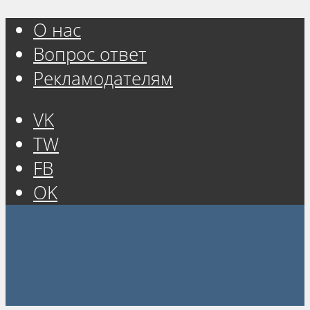
О нас
Вопрос ответ
Рекламодателям
VK
TW
FB
OK