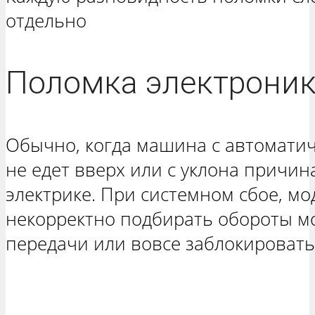
отдельно
Поломка электрони
Обычно, когда машина с автомати
не едет вверх или с уклона причин
электрике. При системном сбое, м
некорректно подбирать обороты м
передачи или вовсе заблокировать