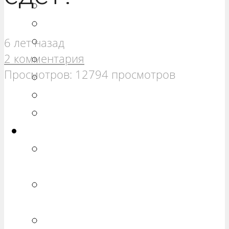
РЕМОНТ ВАЗ 21099
РЕМОНТ ВАЗ 2110
РЕМОНТ ВАЗ 2111
6 лет назад
2 комментария
РЕМОНТ ВАЗ 2112
Просмотров: 12794 просмотров
РЕМОНТ ВАЗ 2113
РЕМОНТ ВАЗ 2114
РЕМОНТ ВАЗ 2115
Калина
РЕМОНТ ВАЗ 1117 «КАЛИНА
УНИВЕРСАЛ»
РЕМОНТ ВАЗ 1118 «КАЛИНА
СЕДАН»
РЕМОНТ ВАЗ 1119 «КАЛИНА