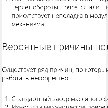
теряет обороты, трясется или г
присутствует неполадка в моду
механизма.
Вероятные причины по
Существует ряд причин, по которы
работать некорректно.
Стандартный засор масляного ф
Износ или механическое повре