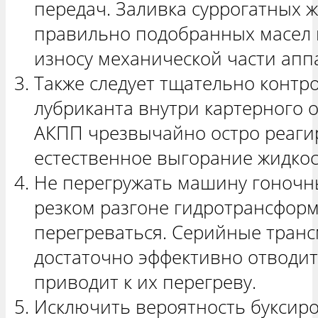
передач. Заливка суррогатных ж
правильно подобранных масел 
износу механической части апп
Также следует тщательно контр
лубриканта внутри картерного 
АКПП чрезвычайно остро реагир
естественное выгорание жидкос
Не перегружать машину гоночн
резком разгоне гидротрансформ
перегреваться. Серийные транс
достаточно эффективно отводит
приводит к их перегреву.
Исключить вероятность буксиро