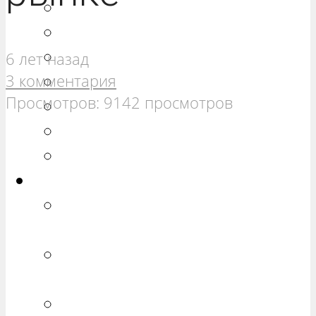
РЕМОНТ ВАЗ 21099
РЕМОНТ ВАЗ 2110
РЕМОНТ ВАЗ 2111
6 лет назад
3 комментария
РЕМОНТ ВАЗ 2112
Просмотров: 9142 просмотров
РЕМОНТ ВАЗ 2113
РЕМОНТ ВАЗ 2114
РЕМОНТ ВАЗ 2115
Калина
РЕМОНТ ВАЗ 1117 «КАЛИНА
УНИВЕРСАЛ»
РЕМОНТ ВАЗ 1118 «КАЛИНА
СЕДАН»
РЕМОНТ ВАЗ 1119 «КАЛИНА