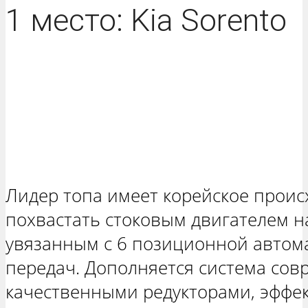
1 место: Kia Sorento
Лидер топа имеет корейское проис
похвастать стоковым двигателем н
увязанным с 6 позиционной автом
передач. Дополняется система со
качественными редукторами, эфф