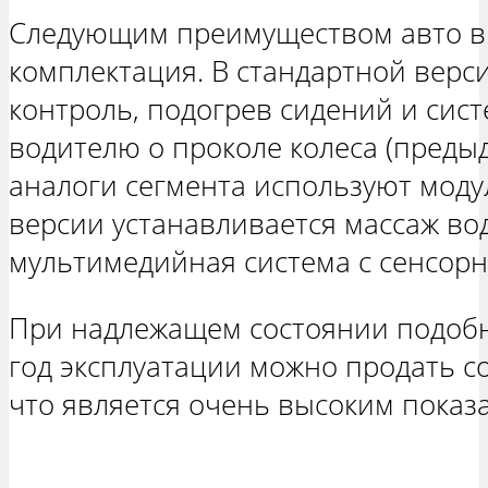
Следующим преимуществом авто в
комплектация. В стандартной верси
контроль, подогрев сидений и си
водителю о проколе колеса (пред
аналоги сегмента используют моду
версии устанавливается массаж во
мультимедийная система с сенсор
При надлежащем состоянии подобн
год эксплуатации можно продать со
что является очень высоким показ