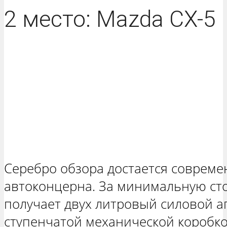
2 место: Mazda CX-5
Серебро обзора достается совреме
автоконцерна. За минимальную ст
получает двух литровый силовой аг
ступенчатой механической коробко