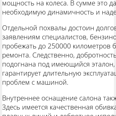
мощность на колеса. В сумме это 
необходимую динамичность и наде
Отдельной похвалы достоин долго
заявлениям специалистов, бензин
пробежать до 250000 километров б
ремонта. Следственно, добротност
подогнана под имеющийся эталон, 
гарантирует длительную эксплуата
проблем с машиной.
Внутреннее оснащение салона такж
Здесь имеется качественная обивк