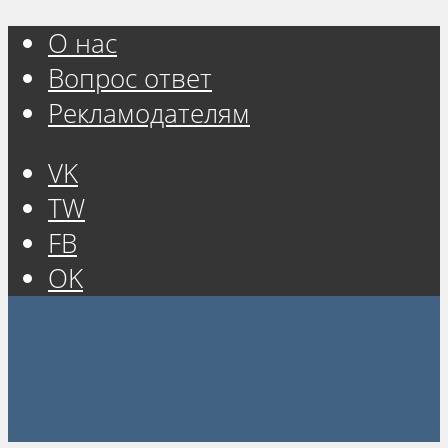
О нас
Вопрос ответ
Рекламодателям
VK
TW
FB
OK