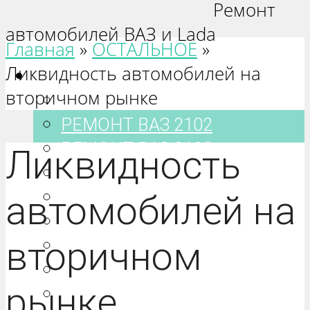
Ремонт
автомобилей ВАЗ и Lada
Главная
»
ОСТАЛЬНОЕ
»
Ликвидность автомобилей на
Ваз 2101-2115
вторичном рынке
РЕМОНТ ВАЗ 2101
РЕМОНТ ВАЗ 2102
РЕМОНТ ВАЗ 2103
Ликвидность
РЕМОНТ ВАЗ 2104
РЕМОНТ ВАЗ 2105
автомобилей на
РЕМОНТ ВАЗ 2106
вторичном
РЕМОНТ ВАЗ 2107
РЕМОНТ ВАЗ 2108
рынке
РЕМОНТ ВАЗ 2109