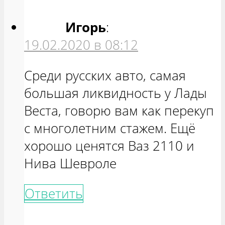
Игорь
:
19.02.2020 в 08:12
Среди русских авто, самая
большая ликвидность у Лады
Веста, говорю вам как перекуп
с многолетним стажем. Ещё
хорошо ценятся Ваз 2110 и
Нива Шевроле
Ответить