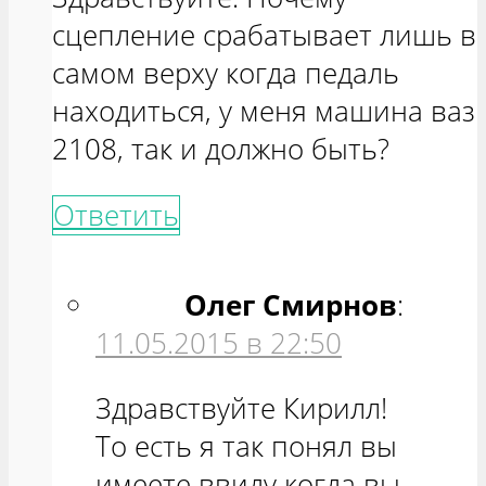
сцепление срабатывает лишь в
самом верху когда педаль
находиться, у меня машина ваз
2108, так и должно быть?
Ответить
Олег Смирнов
:
11.05.2015 в 22:50
Здравствуйте Кирилл!
То есть я так понял вы
имеете ввиду когда вы