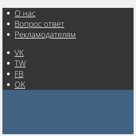
О нас
Вопрос ответ
Рекламодателям
VK
TW
FB
OK