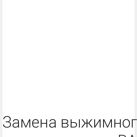
Замена выжимног