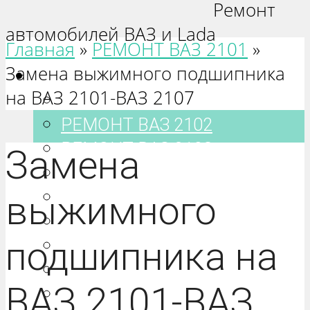
Ремонт
автомобилей ВАЗ и Lada
Главная
»
РЕМОНТ ВАЗ 2101
»
Замена выжимного подшипника
Ваз 2101-2115
на ВАЗ 2101-ВАЗ 2107
РЕМОНТ ВАЗ 2101
РЕМОНТ ВАЗ 2102
РЕМОНТ ВАЗ 2103
Замена
РЕМОНТ ВАЗ 2104
РЕМОНТ ВАЗ 2105
выжимного
РЕМОНТ ВАЗ 2106
подшипника на
РЕМОНТ ВАЗ 2107
РЕМОНТ ВАЗ 2108
ВАЗ 2101-ВАЗ
РЕМОНТ ВАЗ 2109