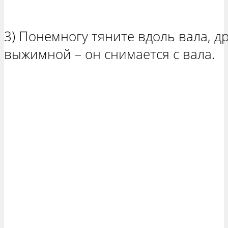
3) Понемногу тяните вдоль вала, д
выжимной – он снимается с вала.