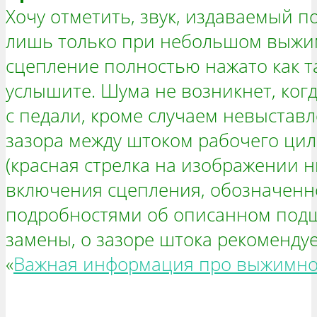
Хочу отметить, звук, издаваемый 
лишь только при небольшом выжим
сцепление полностью нажато как т
услышите. Шума не возникнет, ког
с педали, кроме случаем невыстав
зазора между штоком рабочего ци
(красная стрелка на изображении н
включения сцепления, обозначенно
подробностями об описанном подш
замены, о зазоре штока рекомендуе
«
Важная информация про выжимн