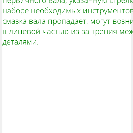
первичного вала, указанную стрелк
наборе необходимых инструментов
смазка вала пропадает, могут возн
шлицевой частью из-за трения м
деталями.