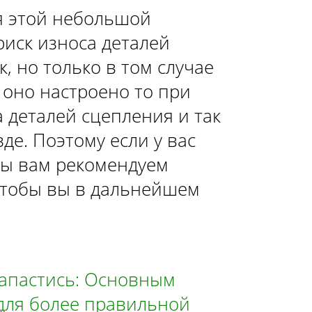
ХЕТЧБЭК»
я этой небольшой
риск износа деталей
РЕХ-ДВЕРНАЯ»
, но только в том случае
НАЯ»
 оно настроено то при
ТЫРЕХ-ДВЕРНАЯ»
 деталей сцепления и так
де. Поэтому если у вас
мы вам рекомендуем
чтобы вы в дальнейшем
запастись: Основным
 для более правильной