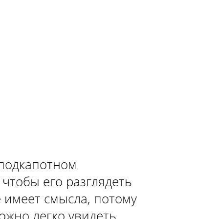
 подкапотном
 чтобы его разглядеть
 имеет смысла, потому
ожно легко увидеть.