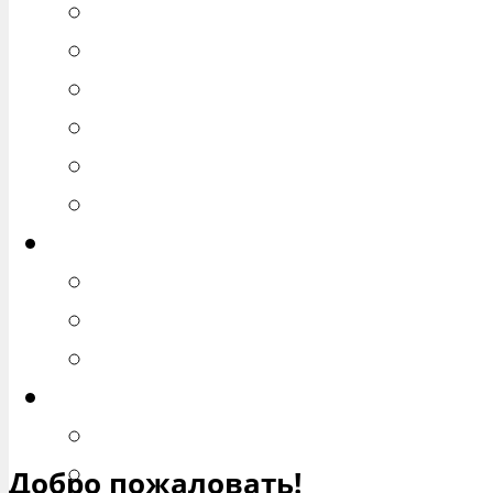
РЕМОНТ ВАЗ 2110
РЕМОНТ ВАЗ 2111
РЕМОНТ ВАЗ 2112
РЕМОНТ ВАЗ 2113
РЕМОНТ ВАЗ 2114
РЕМОНТ ВАЗ 2115
Калина
РЕМОНТ ВАЗ 1117 «КАЛИНА 
РЕМОНТ ВАЗ 1118 «КАЛИНА 
РЕМОНТ ВАЗ 1119 «КАЛИНА 
Приора
РЕМОНТ ВАЗ 2170 «ПРИОРА 
РЕМОНТ ВАЗ 2171 «ПРИОРА 
Добро пожаловать!