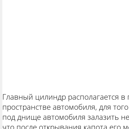
Главный цилиндр располагается в
пространстве автомобиля, для того
под днище автомобиля залазить не
что после открывания капота его м