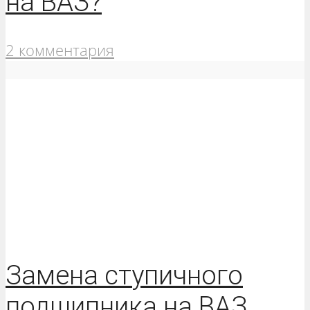
на ВАЗ?
2 комментария
Замена ступичного
подшипника на ВАЗ