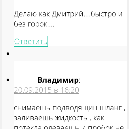
Делаю как Дмитрий….быстро и
без горок….
Ответить
Владимир
:
20.09.2015 в 16:20
снимаешь подводящиц шланг ,
заливаешь жидкость , как
потекла одеваешь и пробок не