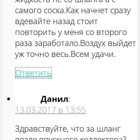
самого соска.Как начнет сразу
вдевайте назад стоит
повторить у меня со второго
раза заработало.Воздух выйдет
уж точно весь.Всем удачи.
Ответить
Данил
:
13.03.2017 в 13:55
Здравствуйте, что за шланг
возле впускного коллектора?