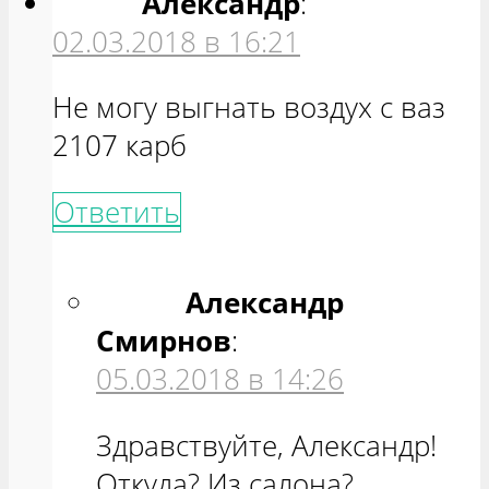
Александр
:
02.03.2018 в 16:21
Не могу выгнать воздух с ваз
2107 карб
Ответить
Александр
Смирнов
:
05.03.2018 в 14:26
Здравствуйте, Александр!
Откуда? Из салона?