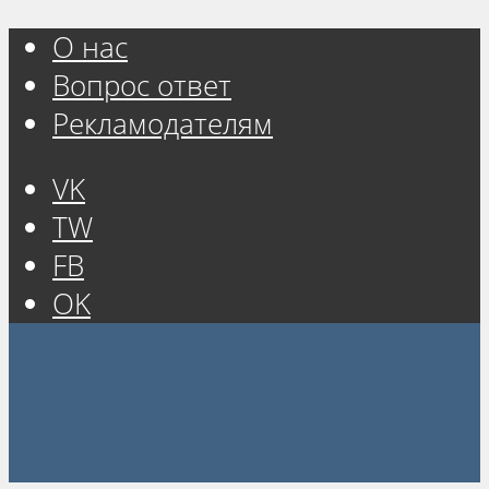
О нас
Вопрос ответ
Рекламодателям
VK
TW
FB
OK