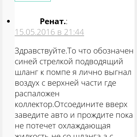
Ренат.
:
15.05.2016 в 21:44
Здравствуйте.То что обозначен
синей стрелкой подводящий
шланг к помпе я лично выгнал
воздух с верхней части где
распаложен
коллектор.Отсоедините вверх
заведите авто и прождите пока
не потечет охлаждающая
жидкость не со шланга а с