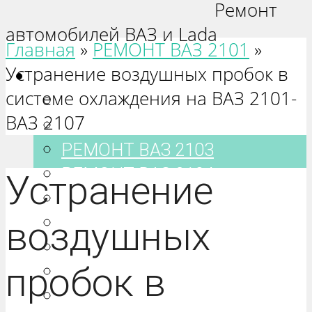
Ремонт
автомобилей ВАЗ и Lada
Главная
»
РЕМОНТ ВАЗ 2101
»
Устранение воздушных пробок в
Ваз 2101-2115
системе охлаждения на ВАЗ 2101-
РЕМОНТ ВАЗ 2101
ВАЗ 2107
РЕМОНТ ВАЗ 2102
РЕМОНТ ВАЗ 2103
РЕМОНТ ВАЗ 2104
Устранение
РЕМОНТ ВАЗ 2105
РЕМОНТ ВАЗ 2106
воздушных
РЕМОНТ ВАЗ 2107
пробок в
РЕМОНТ ВАЗ 2108
РЕМОНТ ВАЗ 2109