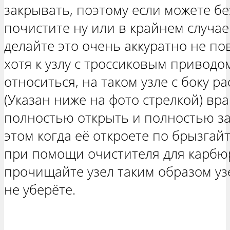
закрывать, поэтому если можете без
почистите ну или в крайнем случае
делайте это очень аккуратно не по
хотя к узлу с троссиковым приводо
относиться, на таком узле с боку р
(Указан ниже на фото стрелкой) в
полностью открыть и полностью за
этом когда её откроете по брызгай
при помощи очистителя для карбюр
прочищайте узел таким образом узе
не уберёте.