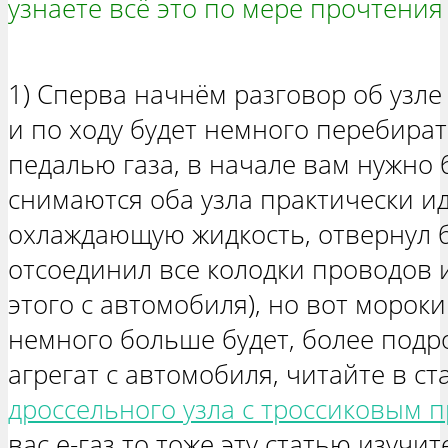
узнаете всё это по мере прочтения 
1) Сперва начнём разговор об узл
и по ходу будет немного перебират
педалью газа, в начале вам нужно б
снимаются оба узла практически и
охлаждающую жидкость, отвернул б
отсоединил все колодки проводов и
этого с автомобиля), но вот морок
немного больше будет, более подро
агрегат с автомобиля, читайте в ста
дроссельного узла с троссиковым 
вас е-газ то тоже эту статью изучит