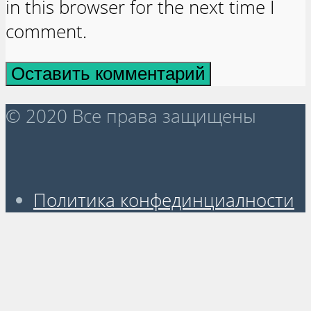
in this browser for the next time I
comment.
© 2020 Все права защищены
Политика конфединциалности