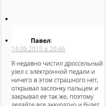
Павел
:
14.09.2015 в 20:46
Я недавно чистил дроссельный
узел с электронной педали и
ничего в этом страшного нет,
открывал заслонку пальцем и
закрывал ее так же, поэтому
делайте все аккуратно и будет