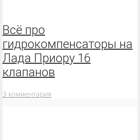
Всё про
гидрокомпенсаторы на
Лада Приору 16
клапанов
3 комментария