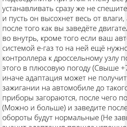
устанавливать сразу же не спешит
и пусть он высохнет весь от влаги, 
после того как вы заведёте двигат
во внутрь, кроме того если ваш ав
системой е-газ то на ней ещё нужн
контроллера к дроссельному узлу по
этого в плюсовую погоду (Свыше +7
иначе адаптация может не получит
зажигании на автомобиле до такого
приборы загораются, после чего по
(Можно и больше) и заведите после
обороты будут нормальные (Не за