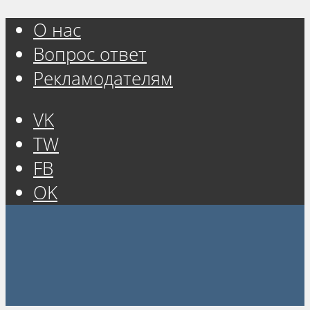
О нас
Вопрос ответ
Рекламодателям
VK
TW
FB
OK