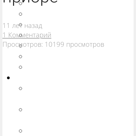
РЕМОНТ ВАЗ 21099
РЕМОНТ ВАЗ 2110
РЕМОНТ ВАЗ 2111
11 лет назад
1 Комментарий
РЕМОНТ ВАЗ 2112
Просмотров: 10199 просмотров
РЕМОНТ ВАЗ 2113
РЕМОНТ ВАЗ 2114
РЕМОНТ ВАЗ 2115
Калина
РЕМОНТ ВАЗ 1117 «КАЛИНА
УНИВЕРСАЛ»
РЕМОНТ ВАЗ 1118 «КАЛИНА
СЕДАН»
РЕМОНТ ВАЗ 1119 «КАЛИНА