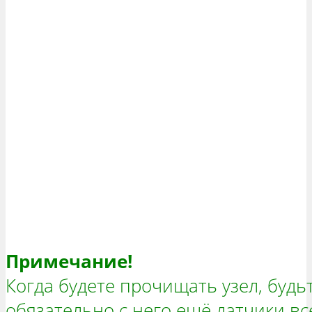
Примечание!
Когда будете прочищать узел, будь
обязательно с него ещё датчики вс