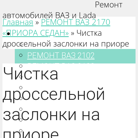
Ремонт
автомобилей ВАЗ и Lada
Главная
»
РЕМОНТ ВАЗ 2170
«ПРИОРА СЕДАН»
»
Чистка
Ваз 2101-2115
дроссельной заслонки на приоре
РЕМОНТ ВАЗ 2101
РЕМОНТ ВАЗ 2102
РЕМОНТ ВАЗ 2103
Чистка
РЕМОНТ ВАЗ 2104
РЕМОНТ ВАЗ 2105
дроссельной
РЕМОНТ ВАЗ 2106
заслонки на
РЕМОНТ ВАЗ 2107
РЕМОНТ ВАЗ 2108
приоре
РЕМОНТ ВАЗ 2109