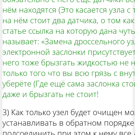
нём находятся (Это касается узла 
на нём стоит два датчика, о том ка
статье ссылка на которую дана чут
называет: «Замена дроссельного узл
электронной заслонки присутствует
него тоже брызгать жидкостью не н
только того что вы всю грязь с вну
уберёте (Где ещё сама заслонка сто
даже и брызгать не стоит!
3) Как только узел будет очищен м
устанавливать в обратном порядке
подсоединить при этом к нему все 