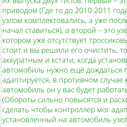
их выпуска двух типов, первый – э
приводом (Где то до 2010-2011 го
узлом комплектовались, а уже посл
начал ставиться), а второй – это уз
котором уже отсутствует троссиков
стоит и вы решили его очистить, т
аккуратным и кстати, когда устано
автомобиль нужно ещё дождаться п
адаптируется, в противном случае 
автомобиль он у вас будет работа
(Обороты сильно повысятся и расхо
сделать чтобы контроллер мог ада
установленный на автомобиль узе