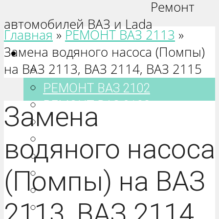
Ремонт
автомобилей ВАЗ и Lada
Главная
»
РЕМОНТ ВАЗ 2113
»
Замена водяного насоса (Помпы)
Ваз 2101-2115
на ВАЗ 2113, ВАЗ 2114, ВАЗ 2115
РЕМОНТ ВАЗ 2101
РЕМОНТ ВАЗ 2102
РЕМОНТ ВАЗ 2103
Замена
РЕМОНТ ВАЗ 2104
РЕМОНТ ВАЗ 2105
водяного насоса
РЕМОНТ ВАЗ 2106
(Помпы) на ВАЗ
РЕМОНТ ВАЗ 2107
РЕМОНТ ВАЗ 2108
2113, ВАЗ 2114,
РЕМОНТ ВАЗ 2109