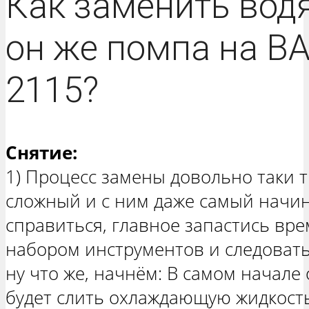
Как заменить водя
он же помпа на В
2115?
Снятие:
1) Процесс замены довольно таки 
сложный и с ним даже самый нач
справиться, главное запастись вр
набором инструментов и следовать
ну что же, начнём: В самом начале
будет слить охлаждающую жидкость