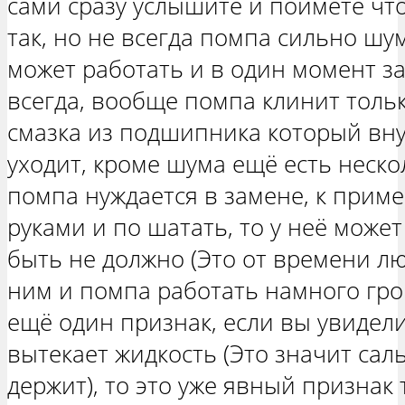
сами сразу услышите и поймёте что
так, но не всегда помпа сильно шу
может работать и в один момент за
всегда, вообще помпа клинит тольк
смазка из подшипника который вну
уходит, кроме шума ещё есть неско
помпа нуждается в замене, к приме
руками и по шатать, то у неё може
быть не должно (Это от времени л
ним и помпа работать намного гро
ещё один признак, если вы увидел
вытекает жидкость (Это значит сал
держит), то это уже явный признак 