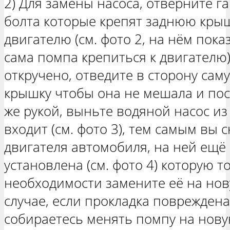
2) Для замены насоса, отверните га
болта которые крепят заднюю крыш
двигателю (см. фото 2, на нём пок
сама помпа крепиться к двигателю),
откручено, отведите в сторону са
крышку чтобы она не мешала и пос
же рукой, выньте водяной насос из
входит (см. фото 3), тем самым вы 
двигателя автомобиля, на ней ещё 
установлена (см. фото 4) которую 
необходимости замените её на нову
случае, если прокладка повреждена
собираетесь менять помпу на нову