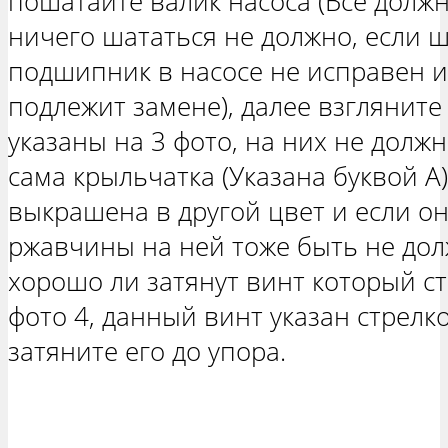
пошатайте валик насоса (Всё должн
ничего шататься не должно, если ш
подшипник в насосе не исправен 
подлежит замене), далее взгляните
указаны на 3 фото, на них не долж
сама крыльчатка (Указана буквой А
выкрашена в другой цвет и если он
ржавчины на ней тоже быть не дол
хорошо ли затянут винт который с
фото 4, данный винт указан стрелк
затяните его до упора.