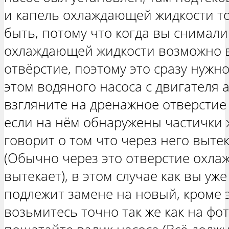
и капель охлаждающей жидкости то
быть, потому что когда вы снимали
охлаждающей жидкости возможно в
отвёрстие, поэтому это сразу нужн
этом водяного насоса с двигателя 
взгляните на дренажное отверстие (
если на нём обнаружены частички ж
говорит о том что через него выте
(Обычно через это отверстие охла
вытекает), в этом случае как вы уж
подлежит замене на новый, кроме э
возьмитесь точно так же как на фот