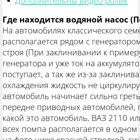
Дополнительны видео-ролик
Где находится водяной насос (
На автомобилях классического сем
располагается рядом с генератором
строя (При заклинивании к примеру
генератора и уже ток на аккумулят
поступает, а так же из-за заклини
охлаждения жидкость не циркулируе
автомобиль начинает сильно гретьс
передне приводных автомобилей, п
какой это автомобиль, ВАЗ 2110 ил
всех помпа располагается в одном 
на фото ниже красной стрелкой, си