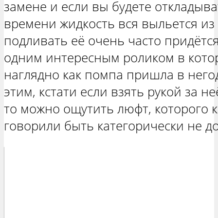
замене и если вы будете откладыват
времени жидкость вся выльется из
подливать её очень часто придётся
одним интересным роликом в кото
наглядно как помпа пришла в негод
этим, кстати если взять рукой за не
то можно ощутить люфт, которого к
говорили быть категорически не д