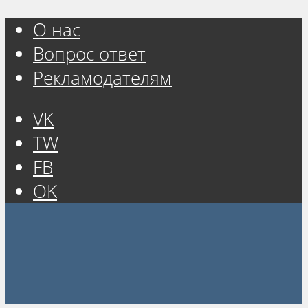
О нас
Вопрос ответ
Рекламодателям
VK
TW
FB
OK