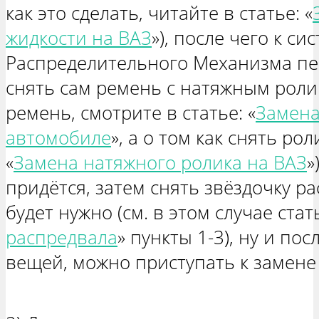
как это сделать, читайте в статье: «
жидкости на ВАЗ
»), после чего к си
Распределительного Механизма пе
снять сам ремень с натяжным ролик
ремень, смотрите в статье: «
Замена
автомобиле
», а о том как снять рол
«
Замена натяжного ролика на ВАЗ
»
придётся, затем снять звёздочку р
будет нужно (см. в этом случае стат
распредвала
» пункты 1-3), ну и пос
вещей, можно приступать к замене 