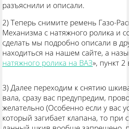
разъяснили и описали.
2) Теперь снимите ремень Газо-Ра
Механизма с натяжного ролика и со
сделать мы подробно описали в дру
находиться на нашем сайте, а назы
натяжного ролика на ВАЗ
», пункт 2
3) Далее переходим к снятию шкив
вала, сразу вас предупредим, пров
желательно (Особенно если у вас у
который загибает клапана, то при 
данный шкив вообще запрещено, п