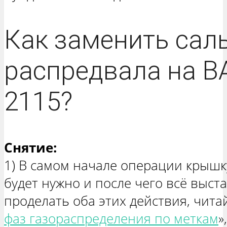
Как заменить сал
распредвала на В
2115?
Снятие:
1) В самом начале операции крышк
будет нужно и после чего всё выста
проделать оба этих действия, читай
фаз газораспределения по меткам
»