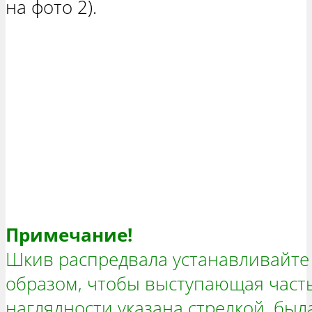
на фото 2).
Примечание!
Шкив распредвала устанавливайте 
образом, чтобы выступающая часть
наглядности указана стрелкой, был