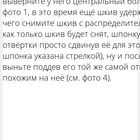
выверните у него центральный болт
фото 1, в это время ещё шкив удер
чего снимите шкив с распределитель
как только шкив будет снят, шпон
отвёртки просто сдвинув её для это
шпонка указана стрелкой), ну и пос
выньте поддев его той же самой от
похожим на неё (см. фото 4).