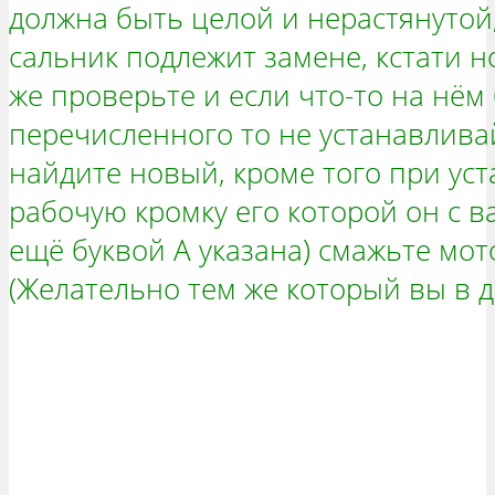
должна быть целой и нерастянутой
сальник подлежит замене, кстати н
же проверьте и если что-то на нём
перечисленного то не устанавливай
найдите новый, кроме того при уст
рабочую кромку его которой он с в
ещё буквой А указана) смажьте мо
(Желательно тем же который вы в д