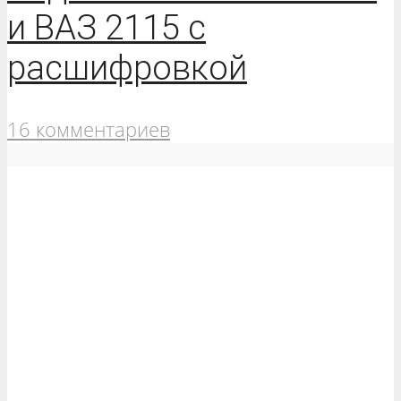
и ВАЗ 2115 с
расшифровкой
16 комментариев