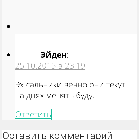
Эйден
:
25.10.2015 в 23:19
Эх сальники вечно они текут,
на днях менять буду.
Ответить
Оставить комментарий