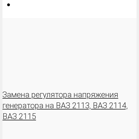
Замена регулятора напряжения
генератора на ВАЗ 2113, ВАЗ 2114,
ВАЗ 2115