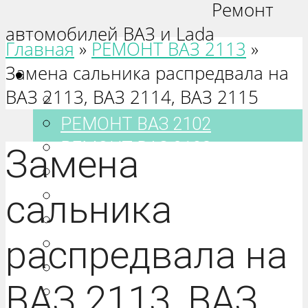
Ремонт
автомобилей ВАЗ и Lada
Главная
»
РЕМОНТ ВАЗ 2113
»
Замена сальника распредвала на
Ваз 2101-2115
ВАЗ 2113, ВАЗ 2114, ВАЗ 2115
РЕМОНТ ВАЗ 2101
РЕМОНТ ВАЗ 2102
РЕМОНТ ВАЗ 2103
Замена
РЕМОНТ ВАЗ 2104
РЕМОНТ ВАЗ 2105
сальника
РЕМОНТ ВАЗ 2106
распредвала на
РЕМОНТ ВАЗ 2107
РЕМОНТ ВАЗ 2108
ВАЗ 2113, ВАЗ
РЕМОНТ ВАЗ 2109