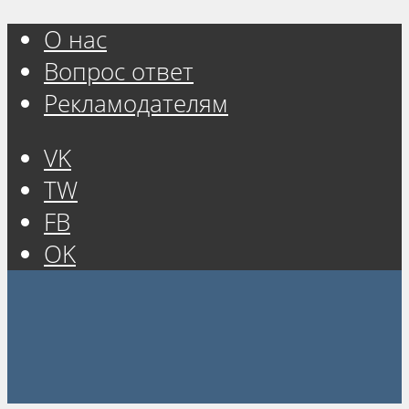
О нас
Вопрос ответ
Рекламодателям
VK
TW
FB
OK