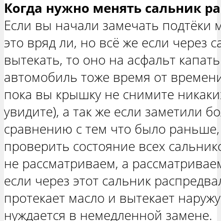
Когда нужно менять сальник р
Если вы начали замечать подтёки м
это вряд ли, но всё же если через 
вытекать, то оно на асфальт капать
автомобиль тоже время от времени
пока вы крышку не снимите никаки
увидите), а так же если заметили 
сравнению с тем что было раньше,
проверить состояние всех сальник
не рассматриваем, а рассматривае
если через этот сальник распредва
протекает масло и вытекает наружу,
нуждается в немедленной замене.