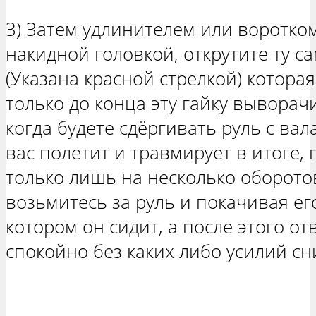
3) Затем удлинителем или воротком
накидной головкой, открутите ту с
(Указана красной стрелкой) которая
только до конца эту гайку выворач
когда будете сдёргивать руль с вал
вас полетит и травмирует в итоге, 
только лишь на несколько оборото
возьмитесь за руль и покачивая его
котором он сидит, а после этого от
спокойно без каких либо усилий сн