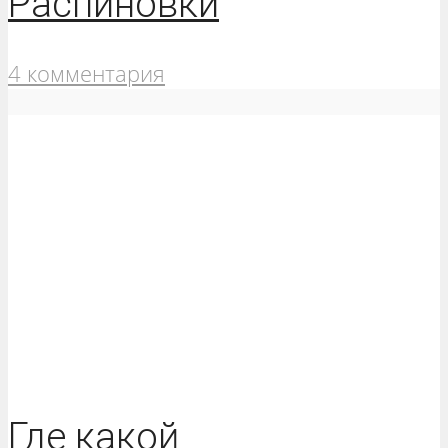
Распиновки
4 комментария
Где какой