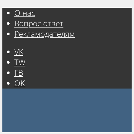
О нас
Вопрос ответ
Рекламодателям
VK
TW
FB
OK