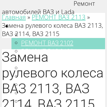
Ремонт
автомобилей ВАЗ и Lada
Главная
»
РЕМОНТ ВАЗ 2113
»
Замена рулевого колеса ВАЗ 2113,
Ваз 2101-2115
ВАЗ 2114, ВАЗ 2115
РЕМОНТ ВАЗ 2101
РЕМОНТ ВАЗ 2102
РЕМОНТ ВАЗ 2103
Замена
РЕМОНТ ВАЗ 2104
РЕМОНТ ВАЗ 2105
рулевого колеса
РЕМОНТ ВАЗ 2106
ВАЗ 2113, ВАЗ
РЕМОНТ ВАЗ 2107
РЕМОНТ ВАЗ 2108
2114, ВАЗ 2115
РЕМОНТ ВАЗ 2109