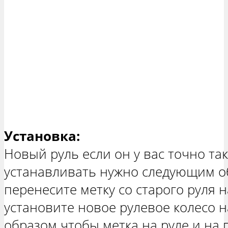
Установка:
Новый руль если он у вас точно та
устанавливать нужно следующим о
перенесите метку со старого руля н
установите новое рулевое колесо н
образом чтобы метка на руле и на