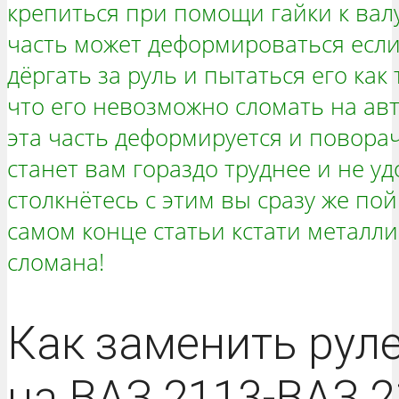
крепиться при помощи гайки к вал
часть может деформироваться если
дёргать за руль и пытаться его как
что его невозможно сломать на авт
эта часть деформируется и поворач
станет вам гораздо труднее и не у
столкнётесь с этим вы сразу же пой
самом конце статьи кстати металли
сломана!
Как заменить рул
на ВАЗ 2113-ВАЗ 2