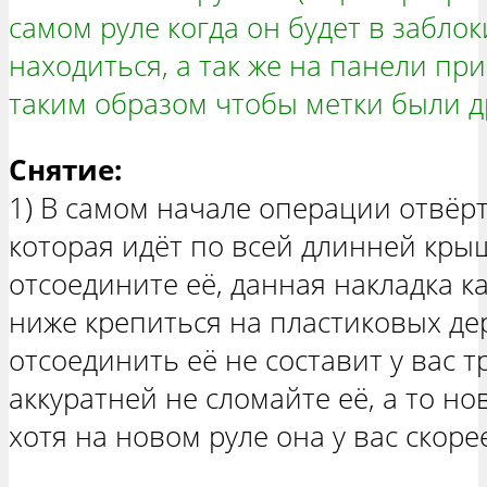
самом руле когда он будет в забл
находиться, а так же на панели пр
таким образом чтобы метки были др
Снятие:
1) В самом начале операции отвёр
которая идёт по всей длинней крыш
отсоедините её, данная накладка к
ниже крепиться на пластиковых де
отсоединить её не составит у вас т
аккуратней не сломайте её, а то но
хотя на новом руле она у вас скорее