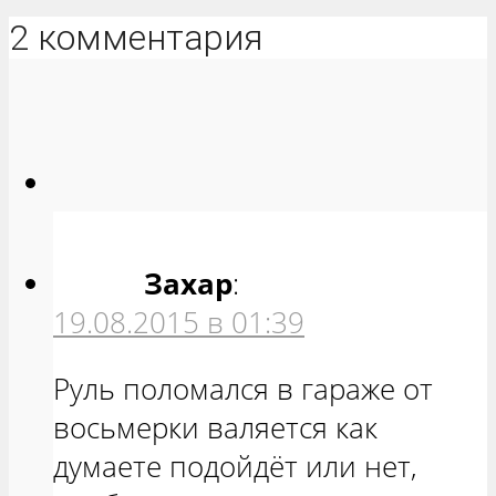
2 комментария
Захар
:
19.08.2015 в 01:39
Руль поломался в гараже от
восьмерки валяется как
думаете подойдёт или нет,