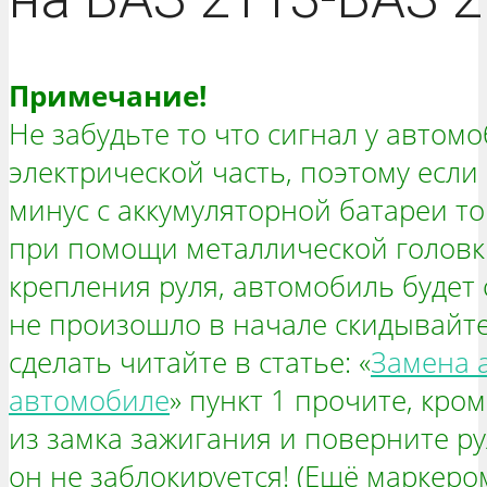
Примечание!
Не забудьте то что сигнал у автом
электрической часть, поэтому если
минус с аккумуляторной батареи то
при помощи металлической головк
крепления руля, автомобиль будет 
не произошло в начале скидывайте 
сделать читайте в статье: «
Замена 
автомобиле
» пункт 1 прочите, кро
из замка зажигания и поверните ру
он не заблокируется! (Ещё маркеро