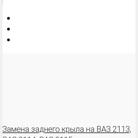
Замена заднего крыла на ВАЗ 2113,