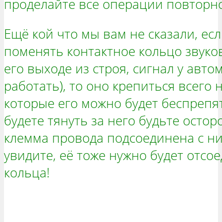
проделайте все операции повторно
Ещё кой что мы вам не сказали, ес
поменять контактное кольцо звуко
его выходе из строя, сигнал у авто
работать), то оно крепиться всего 
которые его можно будет беспрепят
будете тянуть за него будьте осто
клемма провода подсоединена с низ
увидите, её тоже нужно будет отсо
кольца!