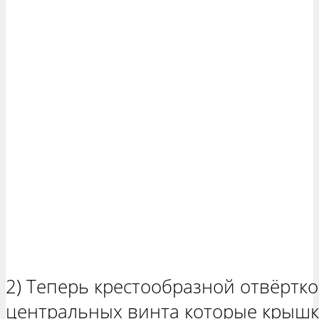
2) Теперь крестообразной отвёртк
центральных винта которые крышку