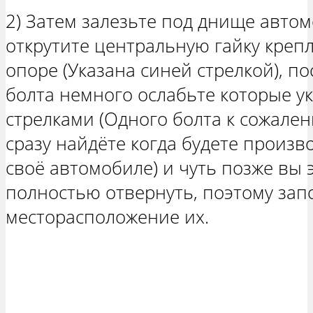
2) Затем залезьте под днище авто
открутите центральную гайку креп
опоре (Указана синей стрелкой), по
болта немного ослабьте которые у
стрелками (Одного болта к сожален
сразу найдёте когда будете произв
своё автомобиле) и чуть позже вы 
полностью отвернуть, поэтому за
месторасположение их.