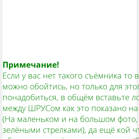
Примечание!
Если у вас нет такого съёмника то 
можно обойтись, но только для это
понадобиться, в общём вставьте л
между ШРУСом как это показано на
(На маленьком и на большом фото, 
зелёными стрелками), да ещё кой ч