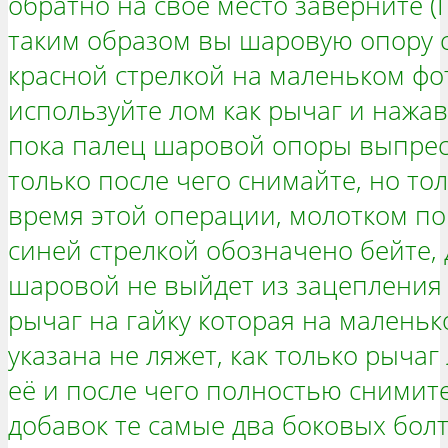
обратно на своё место заверните (
таким образом вы шаровую опору с
красной стрелкой на маленьком фот
используйте лом как рычаг и нажав
пока палец шаровой опоры выпресс
только после чего снимайте, но то
время этой операции, молотком по
синей стрелкой обозначено бейте, 
шаровой не выйдет из зацепления 
рычаг на гайку которая на маленьк
указана не ляжет, как только рычаг 
её и после чего полностью снимит
добавок те самые два боковых бол