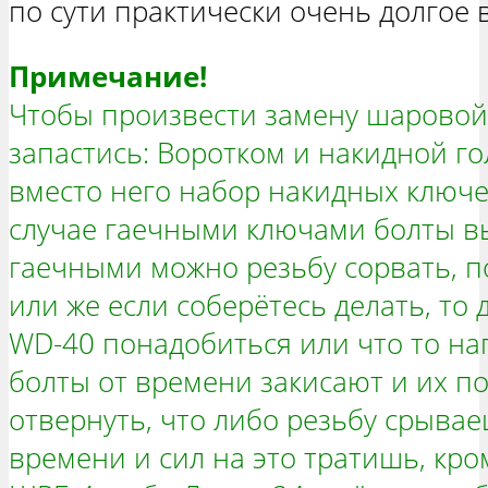
по сути практически очень долгое 
Примечание!
Чтобы произвести замену шаровой
запастись: Воротком и накидной го
вместо него набор накидных ключе
случае гаечными ключами болты в
гаечными можно резьбу сорвать, п
или же если соберётесь делать, то 
WD-40 понадобиться или что то на
болты от времени закисают и их п
отвернуть, что либо резьбу срывае
времени и сил на это тратишь, кро