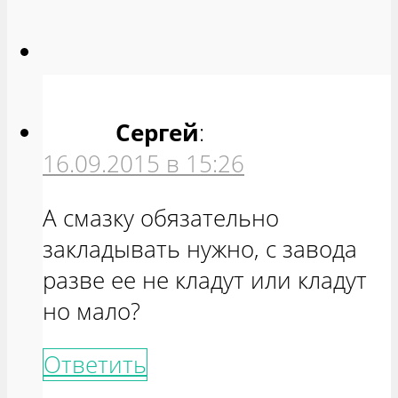
Сергей
:
16.09.2015 в 15:26
А смазку обязательно
закладывать нужно, с завода
разве ее не кладут или кладут
но мало?
Ответить