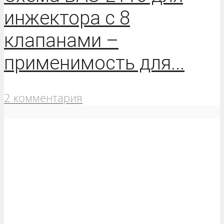
инжектора с 8
клапанами –
применимость для...
2 комментария