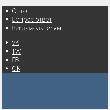
О нас
Вопрос ответ
Рекламодателям
VK
TW
FB
OK