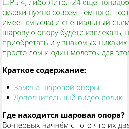
ШРБ-4, либо Литол-24 ещё понадоб
смазки нужно совсем немного, поэ
имеет смысла) и специальный съё
шаровую опору будете извлекать, н
приобретать и у знакомых никаких 
просто лом и один молоток для это
Краткое содержание:
Замена шаровой опоры
Дополнительный видео-ролик
Где находится шаровая опора?
Во-первых начнём с того что их дв