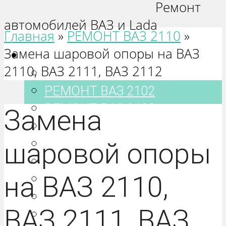
Ремонт
автомобилей ВАЗ и Lada
Главная
»
РЕМОНТ ВАЗ 2110
»
Замена шаровой опоры на ВАЗ
Ваз 2101-2115
2110, ВАЗ 2111, ВАЗ 2112
РЕМОНТ ВАЗ 2101
РЕМОНТ ВАЗ 2102
РЕМОНТ ВАЗ 2103
Замена
РЕМОНТ ВАЗ 2104
РЕМОНТ ВАЗ 2105
шаровой опоры
РЕМОНТ ВАЗ 2106
на ВАЗ 2110,
РЕМОНТ ВАЗ 2107
РЕМОНТ ВАЗ 2108
ВАЗ 2111, ВАЗ
РЕМОНТ ВАЗ 2109