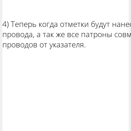
4) Теперь когда отметки будут нан
провода, а так же все патроны сов
проводов от указателя.