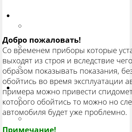
ХЕТЧБЭК»
Приора
РЕМОНТ ВАЗ 2170 «ПРИОРА
СЕДАН»
Добро пожаловать!
РЕМОНТ ВАЗ 2171 «ПРИОРА
Со временем приборы которые уст
УНИВЕРСАЛ»
выходят из строя и вследствие че
РЕМОНТ ВАЗ 2172 «ПРИОРА
образом показывать показания, бе
ХЕТЧБЭК»
обойтись во время эксплуатации а
Нива
примера можно привести спидомет
РЕМОНТ ВАЗ 21213 «НИВА
которого обойтись то можно но сле
ТРЕХ-ДВЕРНАЯ»
автомобиля будет уже проблемно.
ВАЗ 21214 «НИВА ТРЕХ-
Примечание!
ДВЕРНАЯ»