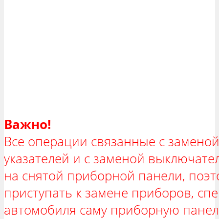
Важно!
Все операции связанные с заменой
указателей и с заменой выключате
на снятой приборной панели, поэт
приступать к замене приборов, спе
автомобиля саму приборную панел