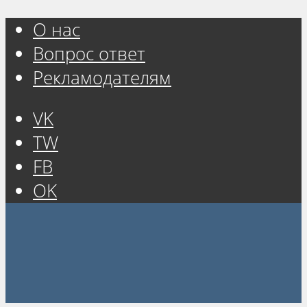
О нас
Вопрос ответ
Рекламодателям
VK
TW
FB
OK