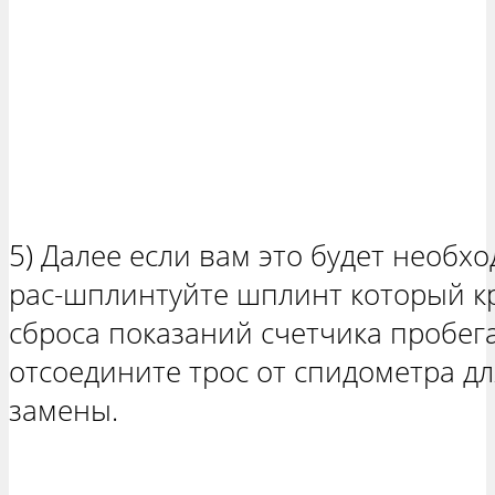
5) Далее если вам это будет необхо
рас-шплинтуйте шплинт который к
сброса показаний счетчика пробега
отсоедините трос от спидометра д
замены.