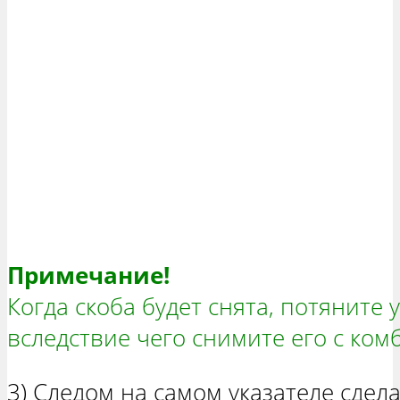
Примечание!
Когда скоба будет снята, потяните 
вследствие чего снимите его с ко
3) Следом на самом указателе сдел