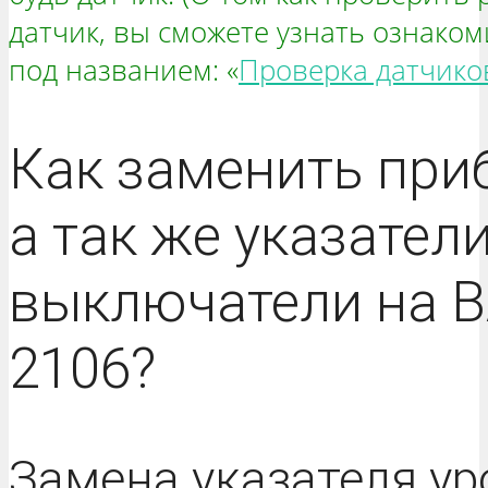
датчик, вы сможете узнать ознако
под названием: «
Проверка датчико
Как заменить при
а так же указатели
выключатели на В
2106?
Замена указателя ур