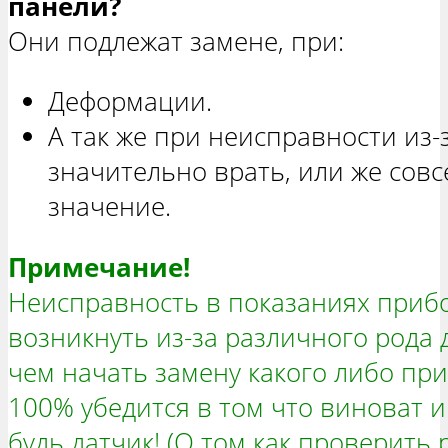
панели?
Они подлежат замене, при:
Деформации.
А так же при неисправности из-
значительно врать, или же сов
значение.
Примечание!
Неисправность в показаниях прибо
возникнуть из-за различного рода 
чем начать замену какого либо пр
100% убедится в том что виноват и
будь датчик! (О том как проверить 