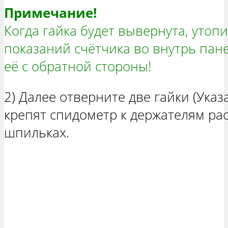
Примечание!
Когда гайка будет вывернута, утопи
показаний счётчика во внутрь пан
её с обратной стороны!
2) Далее отверните две гайки (Ука
крепят спидометр к держателям р
шпильках.