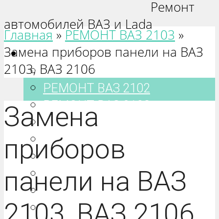
Ремонт
автомобилей ВАЗ и Lada
Главная
»
РЕМОНТ ВАЗ 2103
»
Замена приборов панели на ВАЗ
Ваз 2101-2115
2103, ВАЗ 2106
РЕМОНТ ВАЗ 2101
РЕМОНТ ВАЗ 2102
РЕМОНТ ВАЗ 2103
Замена
РЕМОНТ ВАЗ 2104
РЕМОНТ ВАЗ 2105
приборов
РЕМОНТ ВАЗ 2106
панели на ВАЗ
РЕМОНТ ВАЗ 2107
РЕМОНТ ВАЗ 2108
2103, ВАЗ 2106
РЕМОНТ ВАЗ 2109