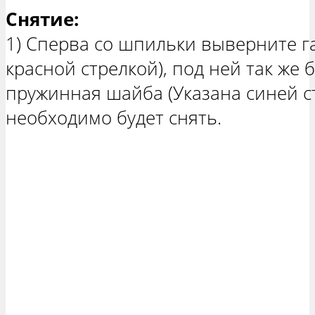
Снятие:
1) Сперва со шпильки выверните га
красной стрелкой), под ней так же 
пружинная шайба (Указана синей ст
необходимо будет снять.