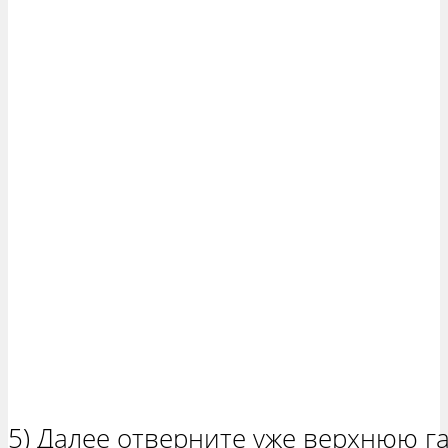
5) Далее отверните уже верхнюю га