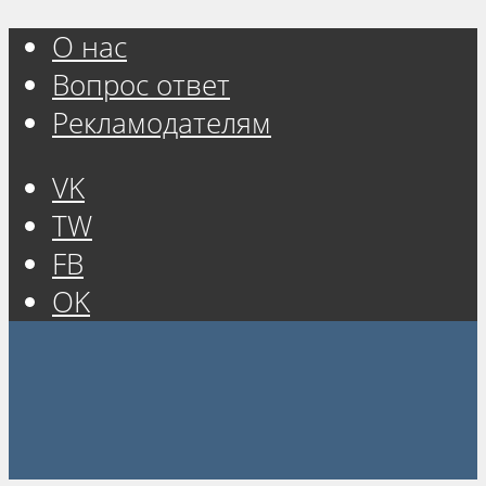
О нас
Вопрос ответ
Рекламодателям
VK
TW
FB
OK