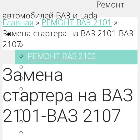
Ремонт
автомобилей ВАЗ и Lada
Главная
»
РЕМОНТ ВАЗ 2101
»
Замена стартера на ВАЗ 2101-ВАЗ
Ваз 2101-2115
2107
РЕМОНТ ВАЗ 2101
РЕМОНТ ВАЗ 2102
РЕМОНТ ВАЗ 2103
Замена
РЕМОНТ ВАЗ 2104
РЕМОНТ ВАЗ 2105
стартера на ВАЗ
РЕМОНТ ВАЗ 2106
2101-ВАЗ 2107
РЕМОНТ ВАЗ 2107
РЕМОНТ ВАЗ 2108
РЕМОНТ ВАЗ 2109