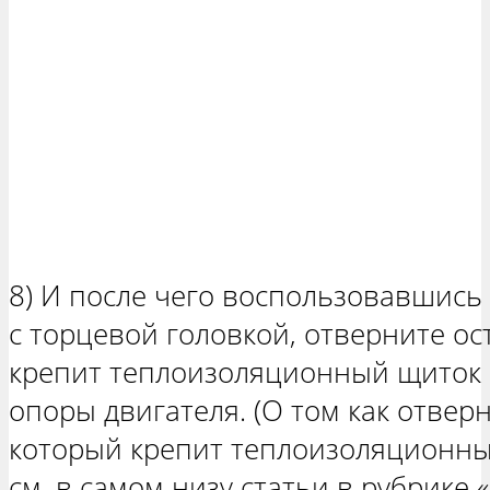
8) И после чего воспользовавшис
с торцевой головкой, отверните о
крепит теплоизоляционный щиток 
опоры двигателя. (О том как отвер
который крепит теплоизоляционны
см. в самом низу статьи в рубрике «