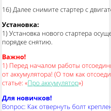
16) Далее снимите стартер с двига
Установка:
1) Установка нового стартера осущ
порядке снятию.
Важно!
1) Перед началом работы отсоедин
от аккумулятора! (О том как отсоед
статье: «
Про аккумулятор
»)
Для новичков!
Вопрос: Как отвернуть болт крепл