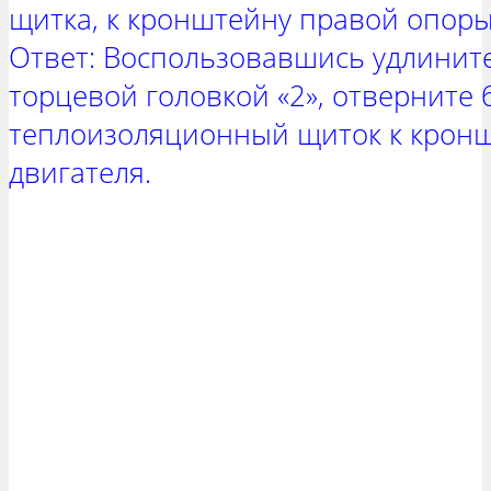
щитка, к кронштейну правой опоры
Ответ: Воспользовавшись удлинит
торцевой головкой «2», отверните 
теплоизоляционный щиток к крон
двигателя.