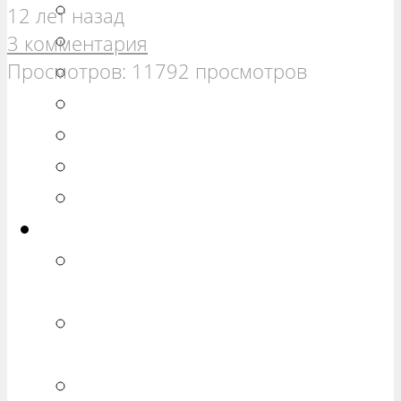
РЕМОНТ ВАЗ 21099
12 лет назад
РЕМОНТ ВАЗ 2110
3 комментария
Просмотров: 11792 просмотров
РЕМОНТ ВАЗ 2111
РЕМОНТ ВАЗ 2112
РЕМОНТ ВАЗ 2113
РЕМОНТ ВАЗ 2114
РЕМОНТ ВАЗ 2115
Калина
РЕМОНТ ВАЗ 1117 «КАЛИНА
УНИВЕРСАЛ»
РЕМОНТ ВАЗ 1118 «КАЛИНА
СЕДАН»
РЕМОНТ ВАЗ 1119 «КАЛИНА