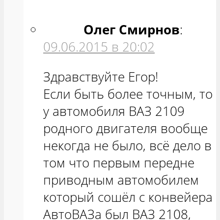
Олег Смирнов
:
09.06.2015 в 20:02
Здравствуйте Егор!
Если быть более точным, то
у автомобиля ВАЗ 2109
родного двигателя вообще
некогда не было, всё дело в
том что первым передне
приводным автомобилем
который сошёл с конвейера
АвтоВАЗа был ВАЗ 2108,