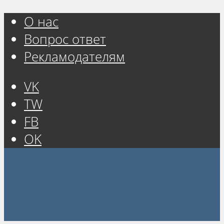
О нас
Вопрос ответ
Рекламодателям
VK
TW
FB
OK