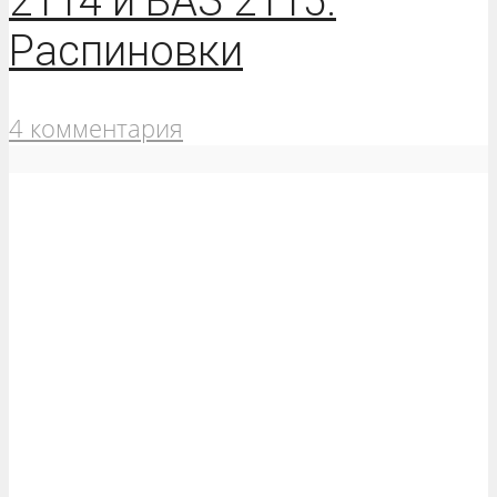
2114 и ВАЗ 2115.
Распиновки
4 комментария