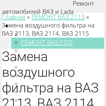
Ремонт
автомобилей ВАЗ и Lada
Главная
»
РЕМОНТ ВАЗ 2113
»
Замена воздушного фильтра на
Ваз 2101-2115
ВАЗ 2113, ВАЗ 2114, ВАЗ 2115
РЕМОНТ ВАЗ 2101
РЕМОНТ ВАЗ 2102
РЕМОНТ ВАЗ 2103
Замена
РЕМОНТ ВАЗ 2104
РЕМОНТ ВАЗ 2105
воздушного
РЕМОНТ ВАЗ 2106
фильтра на ВАЗ
РЕМОНТ ВАЗ 2107
РЕМОНТ ВАЗ 2108
2113, ВАЗ 2114,
РЕМОНТ ВАЗ 2109