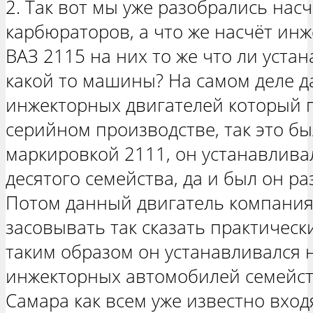
2. Так вот мы уже разобрались нас
карбюраторов, а что же насчёт ин
ВАЗ 2115 на них то же что ли уста
какой то машины? На самом деле д
инжекторных двигателей который п
серийном производстве, так это бы
маркировкой 2111, он устанавлива
десятого семейства, да и был он р
Потом данный двигатель компания
засовывать так сказать практическ
таким образом он устанавливался 
инжекторных автомобилей семейств
Самара как всем уже известно вход