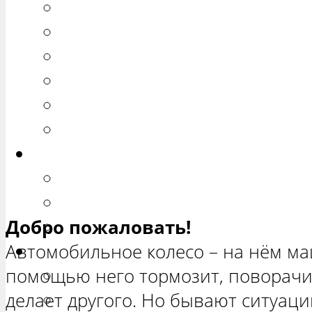
РЕМОНТ ВАЗ 2110
РЕМОНТ ВАЗ 2111
РЕМОНТ ВАЗ 2112
РЕМОНТ ВАЗ 2113
РЕМОНТ ВАЗ 2114
РЕМОНТ ВАЗ 2115
Калина
РЕМОНТ ВАЗ 1117 «КАЛИНА 
РЕМОНТ ВАЗ 1118 «КАЛИНА 
Добро пожаловать!
РЕМОНТ ВАЗ 1119 «КАЛИНА 
Автомобильное колесо – на нём маш
Приора
помощью него тормозит, поворачи
РЕМОНТ ВАЗ 2170 «ПРИОРА 
делает другого. Но бывают ситуаци
РЕМОНТ ВАЗ 2171 «ПРИОРА 