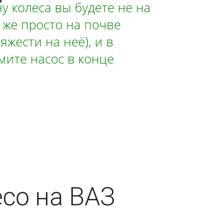
у колеса вы будете не на
и же просто на почве
жести на неё), и в
мите насос в конце
есо на ВАЗ