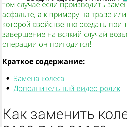
том случае если производить замен
асфальте, а к примеру на траве ил
которой свойственно оседать при тя
завершение на всякий случай возь
операции он пригодится!
Краткое содержание:
Замена колеса
Дополнительный видео-ролик
Как заменить кол