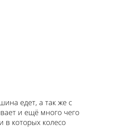
УНИВЕРСАЛ»
СЕДАН»
ХЕТЧБЭК»
ина едет, а так же с
вает и ещё много чего
СЕДАН»
и в которых колесо
УНИВЕРСАЛ»