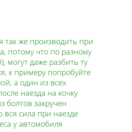
я так же производить при
, потому что по разному
, могут даже разбить ту
ся, к примеру попробуйте
ой, а один из всех
осле наезда на кочку
из болтов закручен
о вся сила при наезде
леса у автомобиля