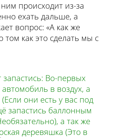
 ним происходит из-за
ХЕТЧБЭК»
нно ехать дальше, а
ает вопрос: «А как же
РЕХ-ДВЕРНАЯ»
 том как это сделать мы с
НАЯ»
ТЫРЕХ-ДВЕРНАЯ»
 запастись: Во-первых
 автомобиль в воздух, а
(Если они есть у вас под
ещё запастись баллонным
еобязательно), а так же
ская деревяшка (Это в