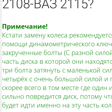
2108-ВАЗ 2115?
Примечание!
Кстати замену колеса рекомендуетс
помощи динамометрического ключа
закрученные болты (С разной силой)
часть диска в которой они находят
три болта затянуть с маленькой сил
четырёх с очень большой силой и п
скорее всего в том месте где один 
сильно повредится диск, потому чт
будет идти именно на эту часть ко