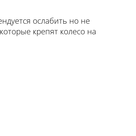
ендуется ослабить но не
которые крепят колесо на