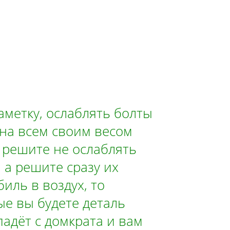
аметку, ослаблять болты
на всем своим весом
ы решите не ослаблять
 а решите сразу их
иль в воздух, то
ые вы будете деталь
падёт с домкрата и вам