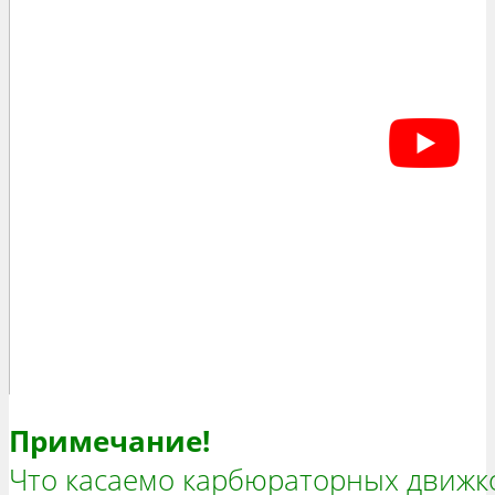
Примечание!
Что касаемо карбюраторных движко