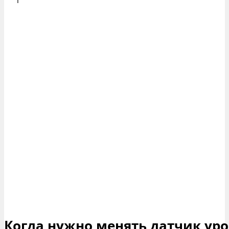
Когда нужно менять датчик ур