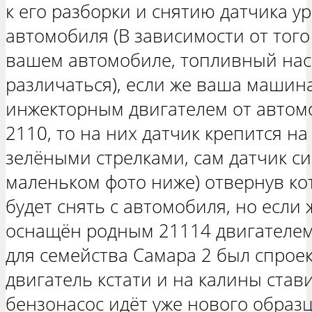
к его разборки и снятию датчика у
автомобиля (В зависимости от того
вашем автомобиле, топливный насо
различаться), если же ваша машин
инжекторным двигателем от автом
2110, то на них датчик крепится на
зелёными стрелками, сам датчик с
маленьком фото ниже) отвернув ко
будет снять с автомобиля, но если
оснащён родным 21114 двигателем
для семейства Самара 2 был спрое
двигатель кстати и на калины стави
бензонасос идёт уже нового образц