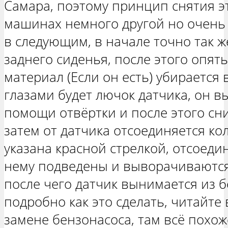
Самара, поэтому принцип снятия эт
машинах немного другой но очень 
в следующим, в начале точно так 
заднего сиденья, после этого опя
материал (Если он есть) убирается 
глазами будет лючок датчика, он 
помощи отвёртки и после этого сн
затем от датчика отсоединяется ко
указана красной стрелкой, отсоеди
нему подведены и выворачиваются 
после чего датчик вынимается из б
подробно как это сделать, читайте 
замене бензонасоса, там всё похож