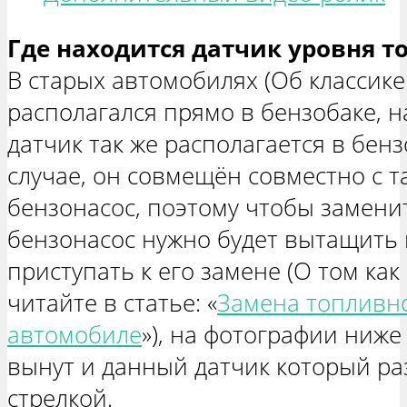
Где находится датчик уровня т
В старых автомобилях (Об классике
располагался прямо в бензобаке, н
датчик так же располагается в бенз
случае, он совмещён совместно с т
бензонасос, поэтому чтобы заменит
бензонасос нужно будет вытащить 
приступать к его замене (О том как
читайте в статье: «
Замена топливно
автомобиле
»), на фотографии ниже
вынут и данный датчик который ра
стрелкой.