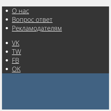
О нас
Вопрос ответ
Рекламодателям
VK
TW
FB
OK