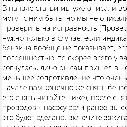
В начале статьи мы уже описали в
могут с ним быть, но мы не описал
проверить на исправность (Провер
нужно только в случае, если индик
бензина вообще не показывает, есл
погрешностью, то скорее всего у ва
согнулась, либо он сам пришёл в н
меньшее сопротивление что очень 
начале вам конечно же снять бензо
его снять читайте ниже), после сн
проводов к насосу если ранее вы е
это будет сделано, включите зажи