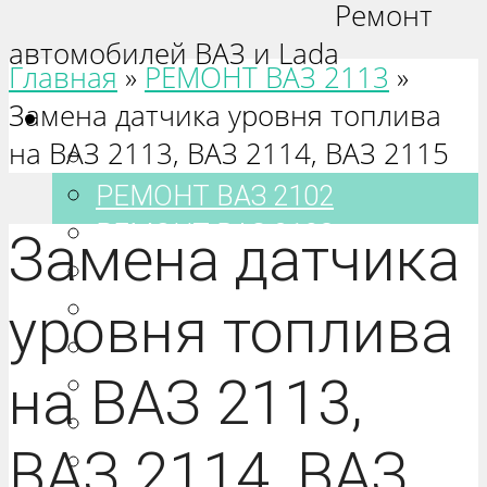
Ремонт
автомобилей ВАЗ и Lada
Главная
»
РЕМОНТ ВАЗ 2113
»
Замена датчика уровня топлива
Ваз 2101-2115
на ВАЗ 2113, ВАЗ 2114, ВАЗ 2115
РЕМОНТ ВАЗ 2101
РЕМОНТ ВАЗ 2102
РЕМОНТ ВАЗ 2103
Замена датчика
РЕМОНТ ВАЗ 2104
РЕМОНТ ВАЗ 2105
уровня топлива
РЕМОНТ ВАЗ 2106
на ВАЗ 2113,
РЕМОНТ ВАЗ 2107
РЕМОНТ ВАЗ 2108
ВАЗ 2114, ВАЗ
РЕМОНТ ВАЗ 2109