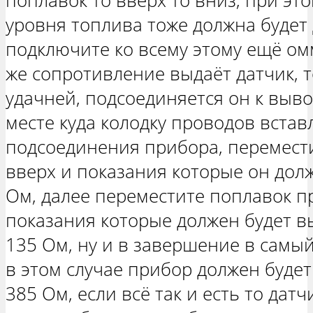
поплавок то вверх то вниз, при эт
уровня топлива тоже должна будет 
подключите ко всему этому ещё ом
же сопротивление выдаёт датчик, 
удачней, подсоединяется он к выв
месте куда колодку проводов встав
подсоединения прибора, перемести
вверх и показания которые он долж
Ом, далее переместите поплавок п
показания которые должен будет в
135 Ом, ну и в завершение в самый
в этом случае прибор должен буде
385 Ом, если всё так и есть то дат