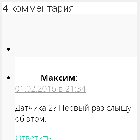
4 комментария
Максим
:
01.02.2016 в 21:34
Датчика 2? Первый раз слышу
об этом.
Ответить