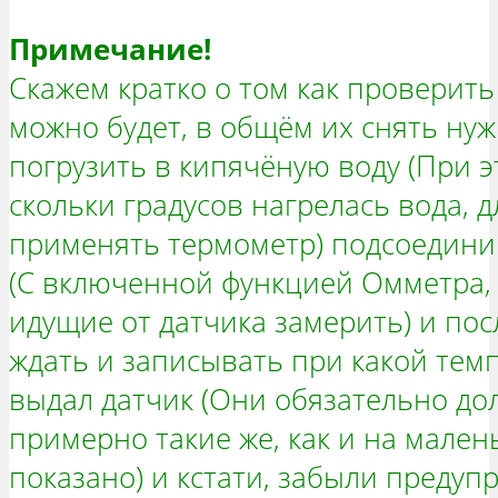
Примечание!
Скажем кратко о том как проверить
можно будет, в общём их снять нуж
погрузить в кипячёную воду (При э
скольки градусов нагрелась вода, 
применять термометр) подсоедини
(С включенной функцией Омметра,
идущие от датчика замерить) и пос
ждать и записывать при какой темп
выдал датчик (Они обязательно до
примерно такие же, как и на мален
показано) и кстати, забыли предуп