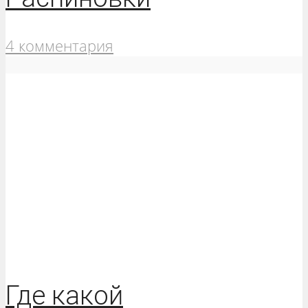
4 комментария
Где какой