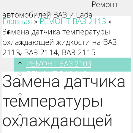
Ремонт
автомобилей ВАЗ и Lada
Главная
»
РЕМОНТ ВАЗ 2113
»
Замена датчика температуры
Ваз 2101-2115
охлаждающей жидкости на ВАЗ
РЕМОНТ ВАЗ 2101
2113, ВАЗ 2114, ВАЗ 2115
РЕМОНТ ВАЗ 2102
РЕМОНТ ВАЗ 2103
РЕМОНТ ВАЗ 2104
Замена датчика
РЕМОНТ ВАЗ 2105
РЕМОНТ ВАЗ 2106
температуры
РЕМОНТ ВАЗ 2107
охлаждающей
РЕМОНТ ВАЗ 2108
РЕМОНТ ВАЗ 2109