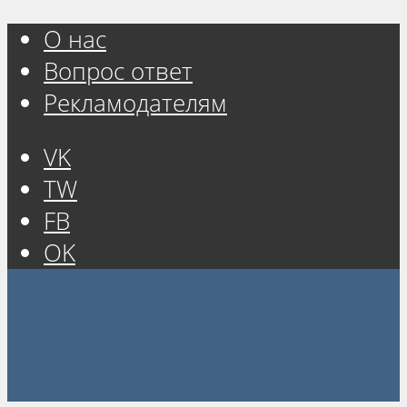
О нас
Вопрос ответ
Рекламодателям
VK
TW
FB
OK