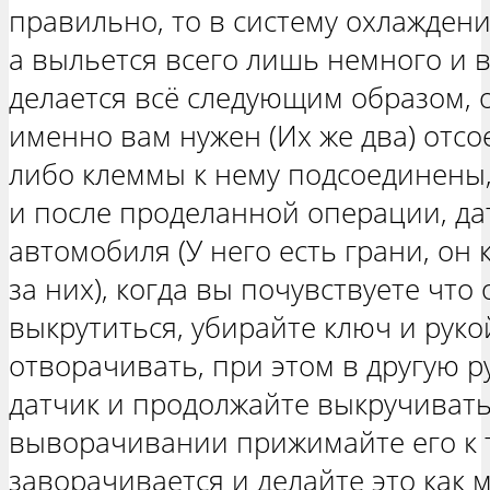
правильно, то в систему охлаждени
а выльется всего лишь немного и в
делается всё следующим образом, о
именно вам нужен (Их же два) отсо
либо клеммы к нему подсоединены,
и после проделанной операции, да
автомобиля (У него есть грани, о
за них), когда вы почувствуете что 
выкрутиться, убирайте ключ и руко
отворачивать, при этом в другую 
датчик и продолжайте выкручивать
выворачивании прижимайте его к т
заворачивается и делайте это как 