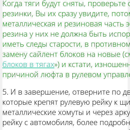
Когда тяги будут сняты, проверьте 
резинки, Вы их сразу увидите, пото
металлическая и резиновая часть э
резина у них не должна быть испор
иметь следы старости, в противно
замену сайлент блоков на новые (см
блоков в тягах
») и кстати, изношен
причиной люфта в рулевом управле
5. И в завершение, отверните по д
которые крепят рулевую рейку к щи
металлические хомуты и через арк
рейку с автомобиля, более подробн