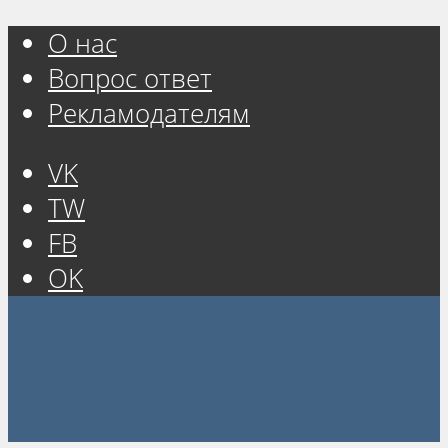
О нас
Вопрос ответ
Рекламодателям
VK
TW
FB
OK