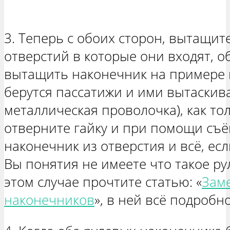
3. Теперь с обоих сторон, вытащит
отверстий в которые они входят, о
вытащить наконечник на примере 
берутся пассатижи и ими вытаскива
металлическая проволочка), как то
отверните гайку и при помощи съ
наконечник из отверстия и всё, ес
Вы понятия не имеете что такое ру
этом случае прочтите статью: «
Зам
наконечников
», в ней всё подробно