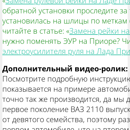
«
Замена рулевой рейки на Ладе Пр
обратной установки проследите за 
установилась на шлицы по меткам 
читайте в статье: «
Замена рейки на
нужно поменять ЭУР на Приоре? Ч
электроусилителя руля на Лада Пр
Дополнительный видео-ролик:
Посмотрите подробную инструкцию
показывается на примере автомоби
точно так же производится, да мы 
первое поколение ВАЗ 2110 выпуск
от девятого семейства, поэтому раз
первом автомобиле, что на втором,