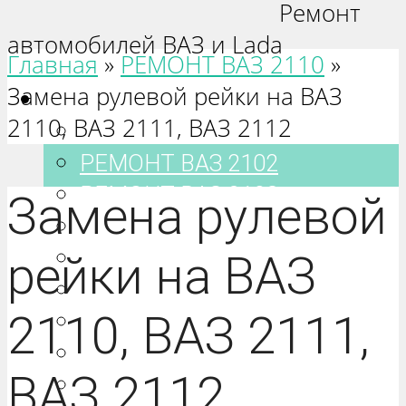
Ремонт
автомобилей ВАЗ и Lada
Главная
»
РЕМОНТ ВАЗ 2110
»
Замена рулевой рейки на ВАЗ
Ваз 2101-2115
2110, ВАЗ 2111, ВАЗ 2112
РЕМОНТ ВАЗ 2101
РЕМОНТ ВАЗ 2102
РЕМОНТ ВАЗ 2103
Замена рулевой
РЕМОНТ ВАЗ 2104
РЕМОНТ ВАЗ 2105
рейки на ВАЗ
РЕМОНТ ВАЗ 2106
2110, ВАЗ 2111,
РЕМОНТ ВАЗ 2107
РЕМОНТ ВАЗ 2108
ВАЗ 2112
РЕМОНТ ВАЗ 2109