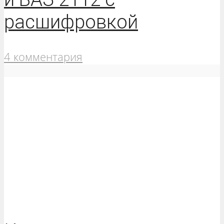
расшифровкой
4 комментария