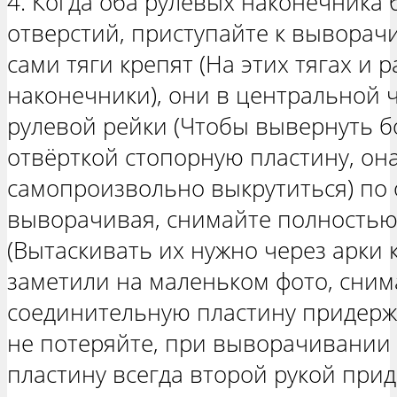
4. Когда оба рулевых наконечника 
отверстий, приступайте к вывора
сами тяги крепят (На этих тягах и
наконечники), они в центральной 
рулевой рейки (Чтобы вывернуть б
отвёрткой стопорную пластину, она
самопроизвольно выкрутиться) по 
выворачивая, снимайте полностью
(Вытаскивать их нужно через арки к
заметили на маленьком фото, снима
соединительную пластину придерж
не потеряйте, при выворачивании 
пластину всегда второй рукой при