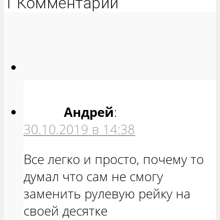
1 Комментарий
Андрей
:
30.10.2019 в 14:38
Все легко и просто, почему то
думал что сам не смогу
заменить рулевую рейку на
своей десятке