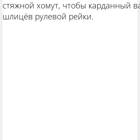
стяжной хомут, чтобы карданный ва
шлицёв рулевой рейки.