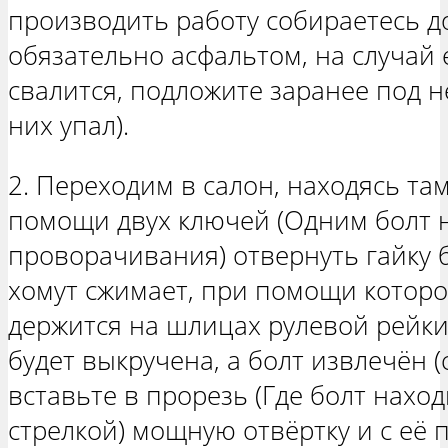
производить работу собираетесь д
обязательно асфальтом, на случай 
свалится, подложите заранее под н
них упал).
2. Переходим в салон, находясь та
помощи двух ключей (Одним болт 
проворачивания) отвернуть гайку б
хомут сжимает, при помощи которо
держится на шлицах рулевой рейки,
будет выкручена, а болт извлечён (
вставьте в прорезь (Где болт наход
стрелкой) мощную отвёртку и с её