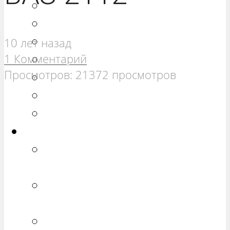
РЕМОНТ ВАЗ 21099
РЕМОНТ ВАЗ 2110
РЕМОНТ ВАЗ 2111
10 лет назад
1 Комментарий
РЕМОНТ ВАЗ 2112
Просмотров: 21372 просмотров
РЕМОНТ ВАЗ 2113
РЕМОНТ ВАЗ 2114
РЕМОНТ ВАЗ 2115
Калина
РЕМОНТ ВАЗ 1117 «КАЛИНА
УНИВЕРСАЛ»
РЕМОНТ ВАЗ 1118 «КАЛИНА
СЕДАН»
РЕМОНТ ВАЗ 1119 «КАЛИНА