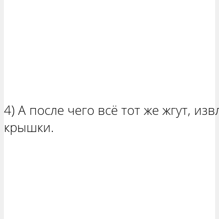
4) А после чего всё тот же жгут, из
крышки.