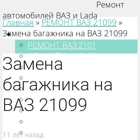
Ремонт
автомобилей ВАЗ и Lada
Главная
»
РЕМОНТ ВАЗ 21099
»
Замена багажника на ВАЗ 21099
Ваз 2101-2115
РЕМОНТ ВАЗ 2101
РЕМОНТ ВАЗ 2102
Замена
РЕМОНТ ВАЗ 2103
РЕМОНТ ВАЗ 2104
багажника на
РЕМОНТ ВАЗ 2105
ВАЗ 21099
РЕМОНТ ВАЗ 2106
РЕМОНТ ВАЗ 2107
РЕМОНТ ВАЗ 2108
РЕМОНТ ВАЗ 2109
11 лет назад