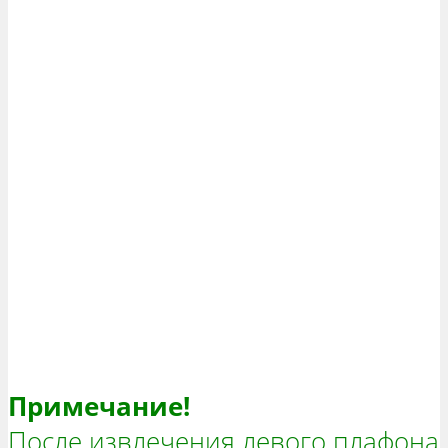
Примечание!
После извлечения левого плафона,