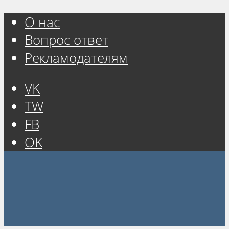
О нас
Вопрос ответ
Рекламодателям
VK
TW
FB
OK