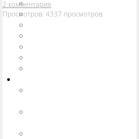
РЕМОНТ ВАЗ 21099
2 комментария
Просмотров: 4337 просмотров
РЕМОНТ ВАЗ 2110
РЕМОНТ ВАЗ 2111
РЕМОНТ ВАЗ 2112
РЕМОНТ ВАЗ 2113
РЕМОНТ ВАЗ 2114
РЕМОНТ ВАЗ 2115
Калина
РЕМОНТ ВАЗ 1117 «КАЛИНА
УНИВЕРСАЛ»
РЕМОНТ ВАЗ 1118 «КАЛИНА
СЕДАН»
РЕМОНТ ВАЗ 1119 «КАЛИНА