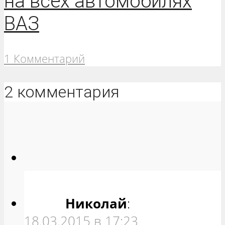
на всех автомобилях
ВАЗ
1 Комментарий
2 комментария
Николай
:
18.03.2015 в 17:23