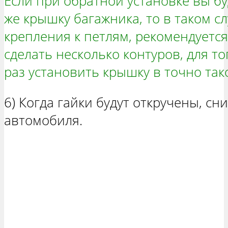
Если при обратной установке вы бу
же крышку багажника, то в таком сл
крепления к петлям, рекомендуетс
сделать несколько контуров, для т
раз установить крышку в точно так
6) Когда гайки будут откручены, сн
автомобиля.