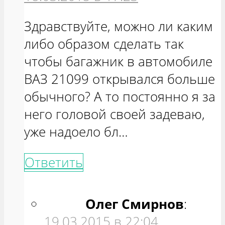
Здравствуйте, можно ли каким
либо образом сделать так
чтобы багажник в автомобиле
ВАЗ 21099 открывался больше
обычного? А то постоянно я за
него головой своей задеваю,
уже надоело бл…
Ответить
Олег Смирнов
:
19.03.2015 в 22:04