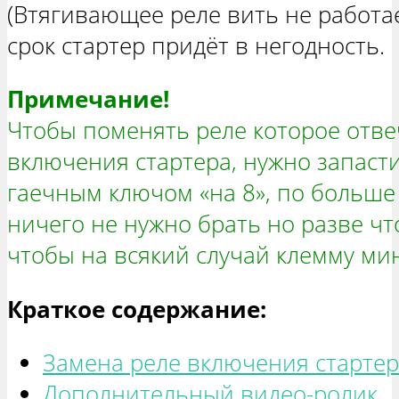
(Втягивающее реле вить не работае
срок стартер придёт в негодность.
Примечание!
Чтобы поменять реле которое отве
включения стартера, нужно запаст
гаечным ключом «на 8», по больше
ничего не нужно брать но разве ч
чтобы на всякий случай клемму мин
Краткое содержание:
Замена реле включения старте
Дополнительный видео-ролик