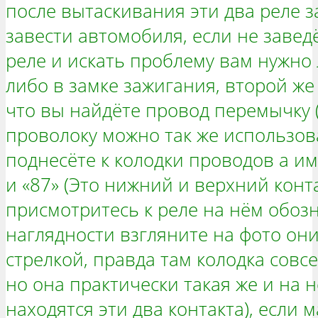
после вытаскивания эти два реле 
завести автомобиля, если не заведё
реле и искать проблему вам нужно 
либо в замке зажигания, второй же
что вы найдёте провод перемычку (
проволоку можно так же использов
поднесёте к колодки проводов а им
и «87» (Это нижний и верхний конта
присмотритесь к реле на нём обоз
наглядности взгляните на фото он
стрелкой, правда там колодка совс
но она практически такая же и на 
находятся эти два контакта), если 