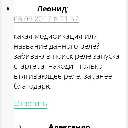
Леонид
:
08.06.2017 в 21:57
какая модификация или
название данного реле?
забиваю в поиск реле запуска
стартера, находит только
втягивающее реле, заранее
благодарю
Ответить
Александр