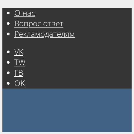
О нас
Вопрос ответ
Рекламодателям
VK
TW
FB
OK