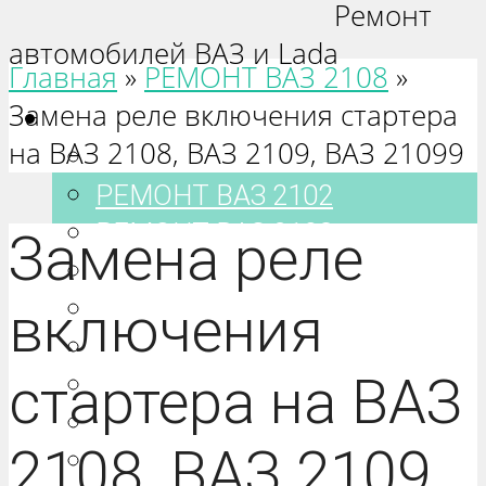
Ремонт
автомобилей ВАЗ и Lada
Главная
»
РЕМОНТ ВАЗ 2108
»
Замена реле включения стартера
Ваз 2101-2115
на ВАЗ 2108, ВАЗ 2109, ВАЗ 21099
РЕМОНТ ВАЗ 2101
РЕМОНТ ВАЗ 2102
РЕМОНТ ВАЗ 2103
Замена реле
РЕМОНТ ВАЗ 2104
РЕМОНТ ВАЗ 2105
включения
РЕМОНТ ВАЗ 2106
стартера на ВАЗ
РЕМОНТ ВАЗ 2107
РЕМОНТ ВАЗ 2108
2108, ВАЗ 2109,
РЕМОНТ ВАЗ 2109