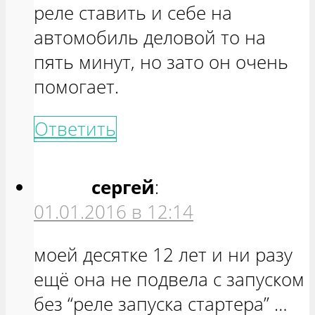
реле ставить и себе на
автомобиль деловой то на
пять минут, но зато он очень
помогает.
Ответить
сергей
:
01.01.2016 в 12:14
моей десятке 12 лет и ни разу
ещё она не подвела с запуском
без “реле запуска стартера” …