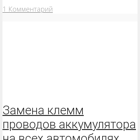
1 Комментарий
Замена клемм
проводов аккумулятора
на всех автомобилях