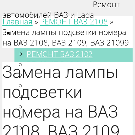
Ремонт
автомобилей ВАЗ и Lada
Главная
»
РЕМОНТ ВАЗ 2108
»
Замена лампы подсветки номера
Ваз 2101-2115
на ВАЗ 2108, ВАЗ 2109, ВАЗ 21099
РЕМОНТ ВАЗ 2101
РЕМОНТ ВАЗ 2102
РЕМОНТ ВАЗ 2103
Замена лампы
РЕМОНТ ВАЗ 2104
РЕМОНТ ВАЗ 2105
подсветки
РЕМОНТ ВАЗ 2106
номера на ВАЗ
РЕМОНТ ВАЗ 2107
РЕМОНТ ВАЗ 2108
2108, ВАЗ 2109,
РЕМОНТ ВАЗ 2109