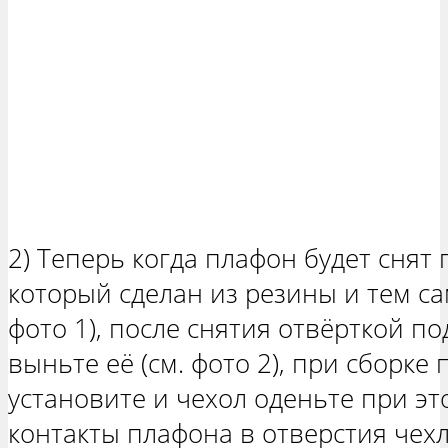
2) Теперь когда плафон будет снят 
который сделан из резины и тем са
фото 1), после снятия отвёрткой п
выньте её (см. фото 2), при сборке
установите и чехол оденьте при э
контакты плафона в отверстия чехл