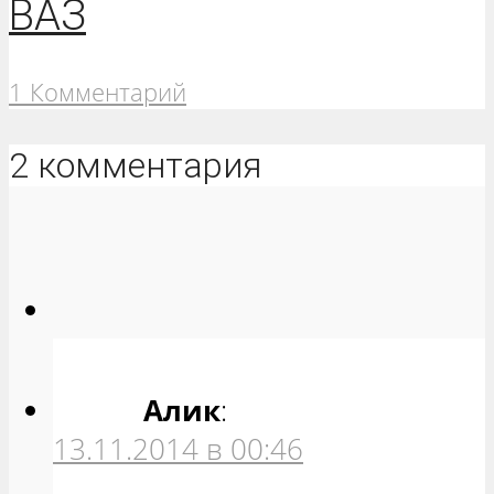
ВАЗ
1 Комментарий
2 комментария
Алик
:
13.11.2014 в 00:46