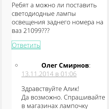
Ребят а можно ли поставить
светодиодные лампы
освещения заднего номера на
ваз 21099???
Ответить
Олег Смирнов
:
13.11.2014 в 01:06
Здравствуйте Алик!
Да возможно. Спрашивайте
в магазинах лампочку