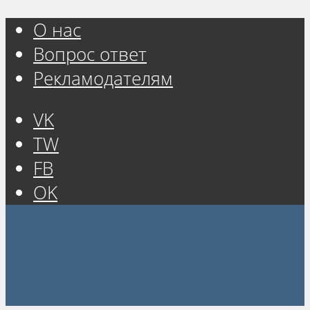
О нас
Вопрос ответ
Рекламодателям
VK
TW
FB
OK