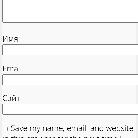
Имя
Email
Сайт
Save my name, email, and website