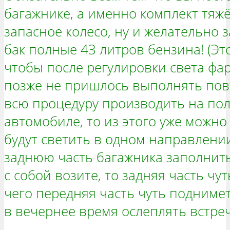
багажнике, а именно комплект тяж
запасное колесо, ну и желательно 
бак полные 43 литров бензина! (Это
чтобы после регулировки света фар
позже не пришлось выполнять повт
всю процедуру производить на по
автомобиле, то из этого уже можно
будут светить в одном направлении
заднюю часть багажника заполнить
с собой возите, то задняя часть чу
чего передняя часть чуть поднимет
в вечернее время ослеплять встре