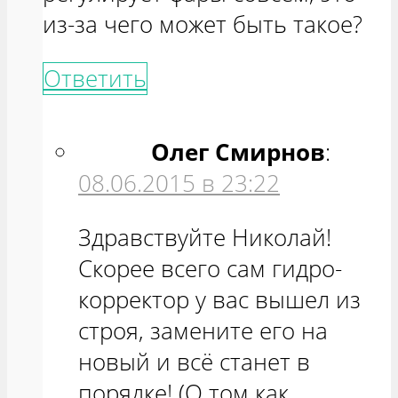
из-за чего может быть такое?
Ответить
Олег Смирнов
:
08.06.2015 в 23:22
Здравствуйте Николай!
Скорее всего сам гидро-
корректор у вас вышел из
строя, замените его на
новый и всё станет в
порядке! (О том как