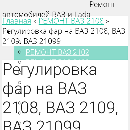
Ремонт
автомобилей ВАЗ и Lada
Главная
»
РЕМОНТ ВАЗ 2108
»
Регулировка фар на ВАЗ 2108, ВАЗ
Ваз 2101-2115
2109, ВАЗ 21099
РЕМОНТ ВАЗ 2101
РЕМОНТ ВАЗ 2102
РЕМОНТ ВАЗ 2103
Регулировка
РЕМОНТ ВАЗ 2104
РЕМОНТ ВАЗ 2105
фар на ВАЗ
РЕМОНТ ВАЗ 2106
2108, ВАЗ 2109,
РЕМОНТ ВАЗ 2107
РЕМОНТ ВАЗ 2108
ВАЗ 21099
РЕМОНТ ВАЗ 2109