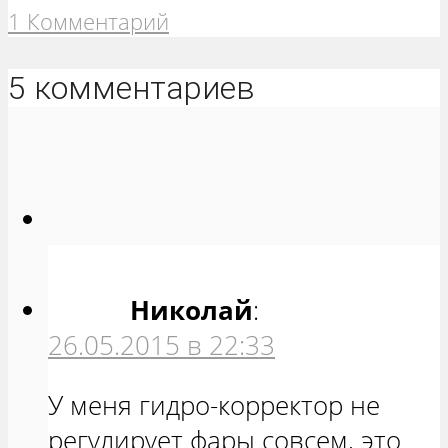
1 Комментарий
5 комментариев
Николай
:
26.05.2015 в 22:33
У меня гидро-корректор не
регулирует фары совсем, это