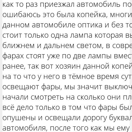
как то раз приезжал автомобиль по
ошибаюсь это была копейка, многи
данном автомобиле оптика и без то
стоит только одна лампа которая 
ближнем и дальнем светом, в сов
фарах стоят уже по две лампы вмес
ранее, так вот хозяин данной коп
на то что у него в тёмное время су
освещают фары, мы значит выключи
начали смотреть на сколько они пло
всё дело только в том что фары б
опушены и освещали дорогу буквал
автомобиля, после того как мы ему