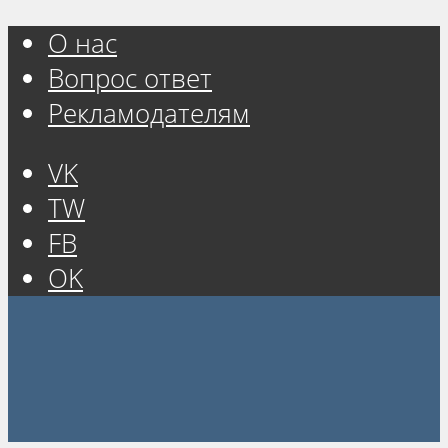
О нас
Вопрос ответ
Рекламодателям
VK
TW
FB
OK