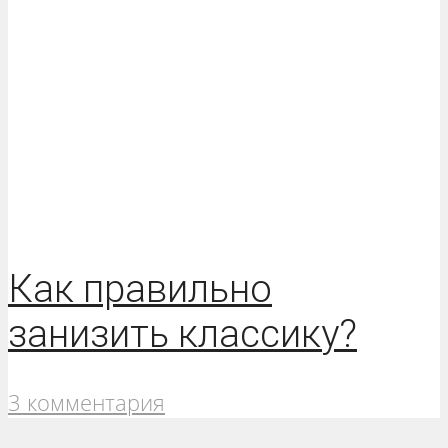
Как правильно
занизить классику?
3 комментария