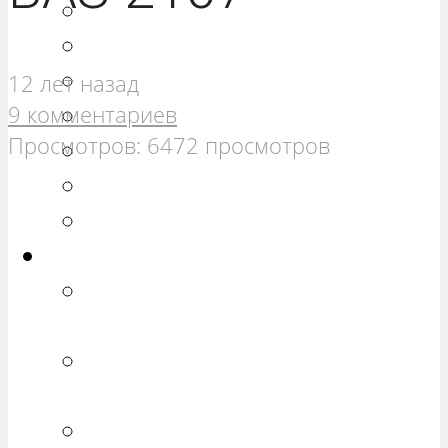
РЕМОНТ ВАЗ 21099
РЕМОНТ ВАЗ 2110
РЕМОНТ ВАЗ 2111
12 лет назад
9 комментариев
РЕМОНТ ВАЗ 2112
Просмотров: 6472 просмотров
РЕМОНТ ВАЗ 2113
РЕМОНТ ВАЗ 2114
РЕМОНТ ВАЗ 2115
Калина
РЕМОНТ ВАЗ 1117 «КАЛИНА
УНИВЕРСАЛ»
РЕМОНТ ВАЗ 1118 «КАЛИНА
СЕДАН»
РЕМОНТ ВАЗ 1119 «КАЛИНА