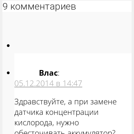
9 комментариев
Влас
:
05.12.2014 в 14:47
Здравствуйте, а при замене
датчика концентрации
кислорода, нужно
обесточивать аккумулятор?