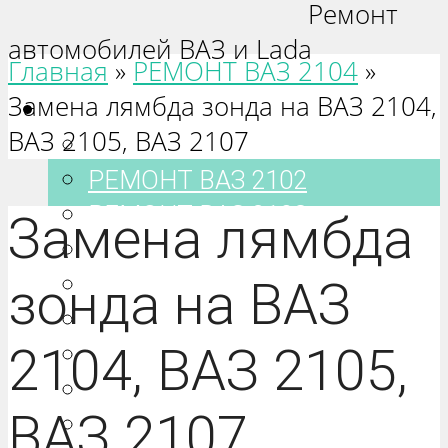
Ремонт
автомобилей ВАЗ и Lada
Главная
»
РЕМОНТ ВАЗ 2104
»
Замена лямбда зонда на ВАЗ 2104,
Ваз 2101-2115
ВАЗ 2105, ВАЗ 2107
РЕМОНТ ВАЗ 2101
РЕМОНТ ВАЗ 2102
РЕМОНТ ВАЗ 2103
Замена лямбда
РЕМОНТ ВАЗ 2104
РЕМОНТ ВАЗ 2105
зонда на ВАЗ
РЕМОНТ ВАЗ 2106
2104, ВАЗ 2105,
РЕМОНТ ВАЗ 2107
РЕМОНТ ВАЗ 2108
ВАЗ 2107
РЕМОНТ ВАЗ 2109