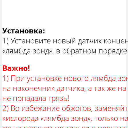
Установка:
1) Установите новый датчик конце
«лямбда зонд», в обратном порядке
Важно!
1) При установке нового лямбда зон
на наконечник датчика, а так же н
не попадала грязь!
2) Во избежание обжогов, заменяй
кислорода «лямбда зонд», только н