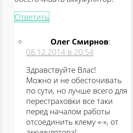
Ответить
Олег Смирнов
:
08.12.2014 в 20:54
Здравствуйте Влас!
Можно и не обесточивать
по сути, но лучше всего для
перестраховки все таки
перед началом работы
отсоединить клему «-», от
аккумулятора!