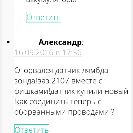
Ответить
Александр
:
16.09.2016 в 17:36
Оторвался датчик лямбда
зонда!ваз 2107 вместе с
фишками!датчик купили новый
!как соединить теперь с
оборванными проводами ?
Ответить