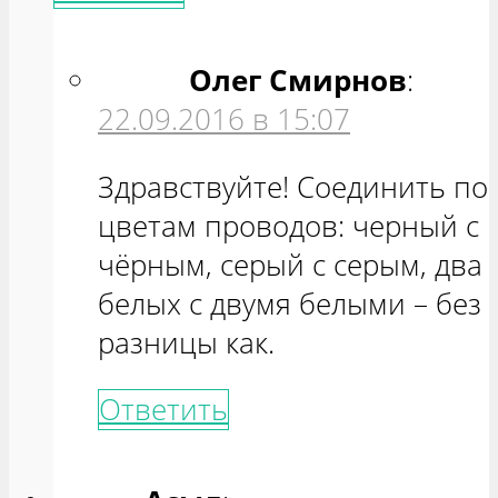
Олег Смирнов
:
22.09.2016 в 15:07
Здравствуйте! Соединить по
цветам проводов: черный с
чёрным, серый с серым, два
белых с двумя белыми – без
разницы как.
Ответить