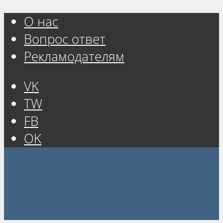
О нас
Вопрос ответ
Рекламодателям
VK
TW
FB
OK