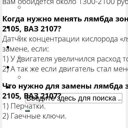
вам обойдется около 1300-2100 руб
РЕМОНТ ВАЗ 2131 «НИВА
ЧЕТЫРЕХ-ДВЕРНАЯ»
Когда нужно менять лямбда зон
Гранта
2105, ВАЗ 2107?
РЕМОНТ ВАЗ 2190 «ГРАНТА»
Датчик концентрации кислорода «л
Ока
замене, если:
РЕМОНТ ВАЗ 1111 «ОКА»
1) У двигателя увеличился расход т
Ларгус
2) А так же если двигатель стал ме
РЕМОНТ ЛАДА ЛАРГУС
Что нужно для замены лямбда з
2105, ВАЗ 2107?
1) Перчатки.
2) Гаечные ключи.