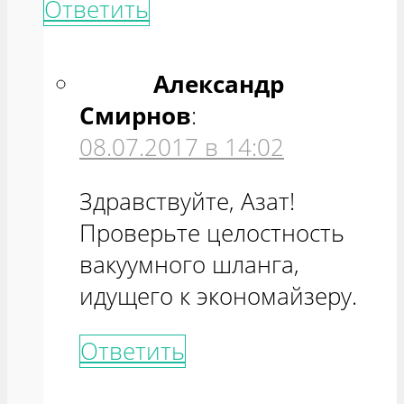
Ответить
Александр
Смирнов
:
08.07.2017 в 14:02
Здравствуйте, Азат!
Проверьте целостность
вакуумного шланга,
идущего к экономайзеру.
Ответить