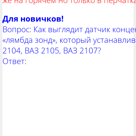
же на горячем но только в перчатка
Для новичков!
Вопрос: Как выглядит датчик конц
«лямбда зонд», который устанавли
2104, ВАЗ 2105, ВАЗ 2107?
Ответ: