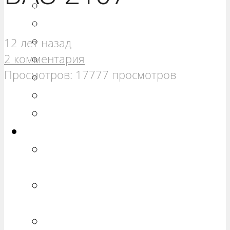
РЕМОНТ ВАЗ 21099
РЕМОНТ ВАЗ 2110
РЕМОНТ ВАЗ 2111
12 лет назад
2 комментария
РЕМОНТ ВАЗ 2112
Просмотров: 17777 просмотров
РЕМОНТ ВАЗ 2113
РЕМОНТ ВАЗ 2114
РЕМОНТ ВАЗ 2115
Калина
РЕМОНТ ВАЗ 1117 «КАЛИНА
УНИВЕРСАЛ»
РЕМОНТ ВАЗ 1118 «КАЛИНА
СЕДАН»
РЕМОНТ ВАЗ 1119 «КАЛИНА