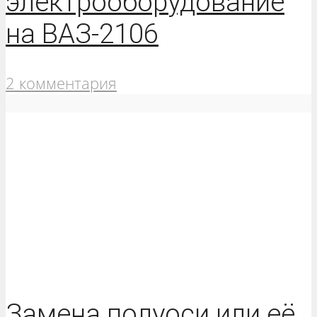
электрооборудование
на ВАЗ-2106
2 комментария
Замена полуоси или её