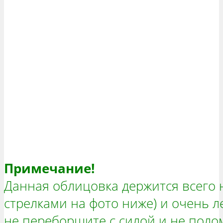
Примечание!
Данная облицовка держится всего н
стрелками на фото ниже) и очень л
не переборщите с силой и не полом