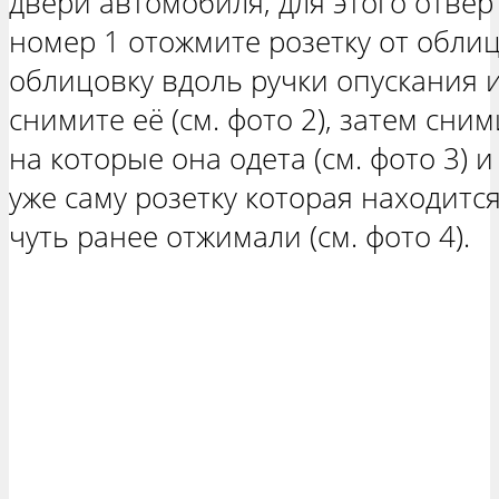
двери автомобиля, для этого отвёр
номер 1 отожмите розетку от облиц
облицовку вдоль ручки опускания 
снимите её (см. фото 2), затем сни
на которые она одета (см. фото 3)
уже саму розетку которая находитс
чуть ранее отжимали (см. фото 4).