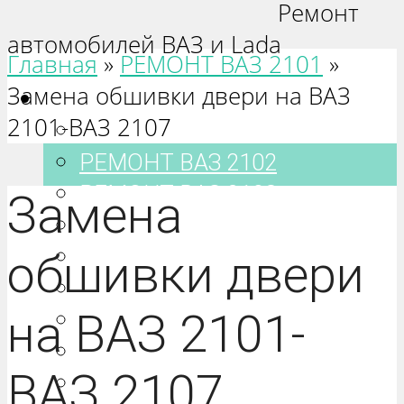
Ремонт
автомобилей ВАЗ и Lada
Главная
»
РЕМОНТ ВАЗ 2101
»
Замена обшивки двери на ВАЗ
Ваз 2101-2115
2101-ВАЗ 2107
РЕМОНТ ВАЗ 2101
РЕМОНТ ВАЗ 2102
РЕМОНТ ВАЗ 2103
Замена
РЕМОНТ ВАЗ 2104
РЕМОНТ ВАЗ 2105
обшивки двери
РЕМОНТ ВАЗ 2106
на ВАЗ 2101-
РЕМОНТ ВАЗ 2107
РЕМОНТ ВАЗ 2108
ВАЗ 2107
РЕМОНТ ВАЗ 2109