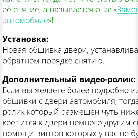
её снятие, а называется она: «
Замен
автомобиле
»!
Установка:
Новая обшивка двери, устанавливае
обратном порядке снятию.
Дополнительный видео-ролик:
Если вы желаете более подробно и
обшивки с двери автомобиля, тогд
ролик который размещён чуть ниже
крепится к двери немного другим с
помощи винтов которых у вас не буд