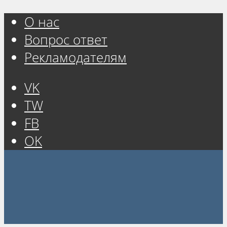
О нас
Вопрос ответ
Рекламодателям
VK
TW
FB
OK