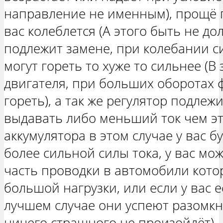
направление не именным), прощё г
вас колеблется (А этого быть не дол
подлежит замене, при колебании с
могут гореть то хуже то сильнее (В
двигателя, при больших оборотах 
гореть), а так же регулятор подлеж
выдавать либо меньший ток чем эт
аккумулятора в этом случае у вас б
более сильной силы тока, у вас мо
часть проводки в автомобили кото
большой нагрузки, или если у вас е
лучшем случае они успеют разомкн
ничего страшного не произойдёт).