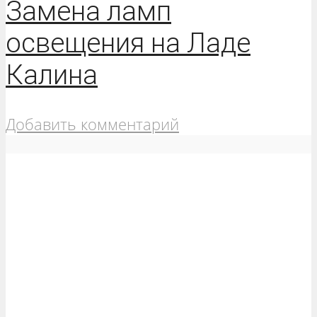
Замена ламп
освещения на Ладе
Калина
Добавить комментарий