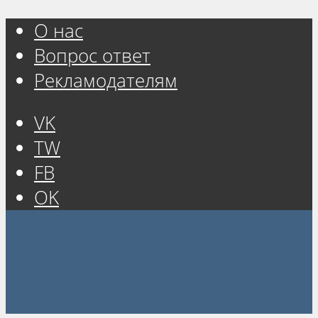
О нас
Вопрос ответ
Рекламодателям
VK
TW
FB
OK