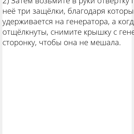
2) Затем возьмите в руки отвёртк
неё три защёлки, благодаря котор
удерживается на генератора, а ког
отщёлкнуты, снимите крышку с гене
сторонку, чтобы она не мешала.