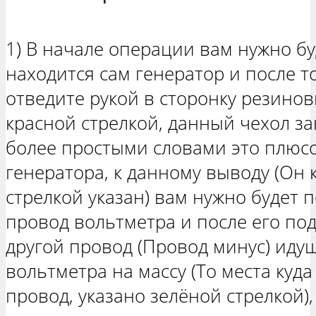
1) В начале операции вам нужно буд
находится сам генератор и после то
отведите рукой в сторонку резино
красной стрелкой, данный чехол з
более простыми словами это плюсо
генератора, к данному выводу (Он 
стрелкой указан) вам нужно будет
провод вольтметра и после его по
другой провод (Провод минус) идущ
вольтметра на массу (То места куд
провод, указано зелёной стрелкой)