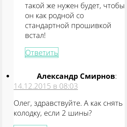
такой же нужен будет, чтобы
он как родной со
стандартной прошивкой
встал!
Ответить
Александр Смирнов
:
14.12.2015 в 08:03
Олег, здравствуйте. А как снять
колодку, если 2 шины?