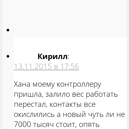
Кирилл
:
13.11.2015 в 17:56
Хана моему контроллеру
пришла, залило вес работать
перестал, контакты все
окислились а новый чуть ли не
7000 тысяч стоит, опять