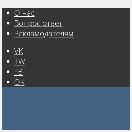
О нас
Вопрос ответ
Рекламодателям
VK
TW
FB
OK