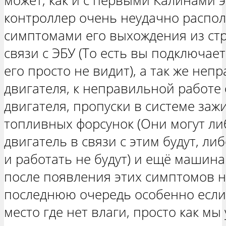
может, как и с первыми Калинами э
контроллер очень неудачно располо
симптомами его выхождения из ст
связи с ЭБУ (То есть вы подключае
его просто не видит), а так же неп
двигателя, к неправильной работе
двигателя, пропуски в системе заж
топливных форсунок (Они могут ли
двигатель в связи с этим будут, ли
и работать не будут) и ещё машина
после появления этих симптомов н
последнюю очередь особенно если 
место где нет влаги, просто как мы