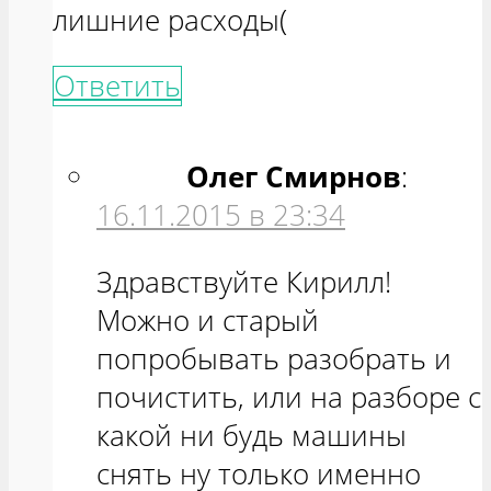
лишние расходы(
Ответить
Олег Смирнов
:
16.11.2015 в 23:34
Здравствуйте Кирилл!
Можно и старый
попробывать разобрать и
почистить, или на разборе с
какой ни будь машины
снять ну только именно