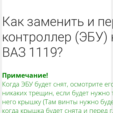
Как заменить и п
контроллер (ЭБУ) 
ВАЗ 1119?
Примечание!
Когда ЭБУ будет снят, осмотрите е
никаких трещин, если будет нужно 
него крышку (Там винты нужно буде
когда крышка будет снята и перед г