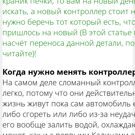
краник печки, то вам на новый ден
искать, а новый контроллер стоит 
нужно беречь тот который есть, чт
пришлось на новый (В этой статье
насчёт переноса данной детали, п
читайте)!
Когда нужно менять контроллер
На самом деле сломанный контролле
легко, потому что они действитель
жизнь живут пока сам автомобиль е
либо сгореть или либо из-за неуд
его вообще залить водой, охлаждаю