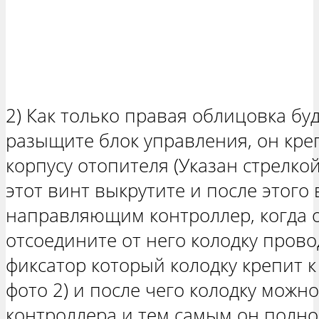
2) Как только правая облицовка буд
разыщите блок управления, он кре
корпусу отопителя (Указан стрелкой
этот винт выкрутите и после этого
направляющим контроллер, когда о
отсоедините от него колодку прово
фиксатор который колодку крепит к
фото 2) и после чего колодку можн
контроллера и тем самым он полнос