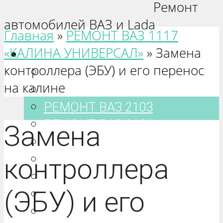
Ремонт
автомобилей ВАЗ и Lada
Главная
»
РЕМОНТ ВАЗ 1117
«КАЛИНА УНИВЕРСАЛ»
»
Замена
Ваз 2101-2115
контроллера (ЭБУ) и его перенос
РЕМОНТ ВАЗ 2101
на калине
РЕМОНТ ВАЗ 2102
РЕМОНТ ВАЗ 2103
РЕМОНТ ВАЗ 2104
Замена
РЕМОНТ ВАЗ 2105
РЕМОНТ ВАЗ 2106
контроллера
РЕМОНТ ВАЗ 2107
(ЭБУ) и его
РЕМОНТ ВАЗ 2108
РЕМОНТ ВАЗ 2109