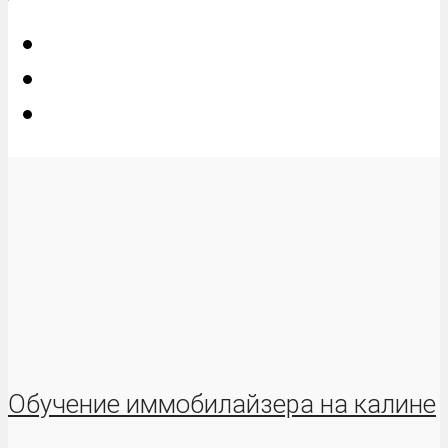
Обучение иммобилайзера на калине