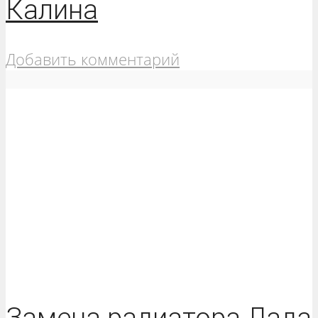
Калина
Добавить комментарий
Замена радиатора Лада