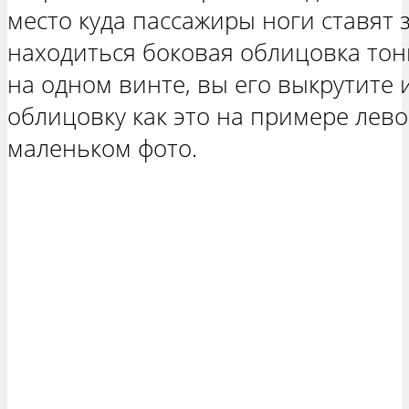
место куда пассажиры ноги ставят з
находиться боковая облицовка тон
на одном винте, вы его выкрутите 
облицовку как это на примере лев
маленьком фото.