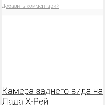
Добавить комментарий
Камера заднего вида на
Лада Х-Рей