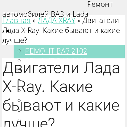
Ремонт
автомобилей ВАЗ и Lada
Главная
»
ЛАДА XRAY
»
Двигатели
Лада X-Ray. Какие бывают и какие
Ваз 2101-2115
лучше?
РЕМОНТ ВАЗ 2101
РЕМОНТ ВАЗ 2102
РЕМОНТ ВАЗ 2103
Двигатели Лада
РЕМОНТ ВАЗ 2104
РЕМОНТ ВАЗ 2105
X-Ray. Какие
РЕМОНТ ВАЗ 2106
бывают и какие
РЕМОНТ ВАЗ 2107
РЕМОНТ ВАЗ 2108
лучше?
РЕМОНТ ВАЗ 2109