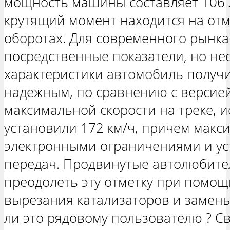
мощность машины составляет 106 л.
крутящий момент находится на отм
оборотах. Для современного рынка
посредственные показатели, но не
характеристики автомобиль получ
надежным, по сравнению с версией
максимальной скорости на треке, 
установили 172 км/ч, причем макс
электронными ограничениями и ус
передач. Продвинутые автолюбите
преодолеть эту отметку при помощ
вырезания катализаторов и замены
ли это рядовому пользователю ? С