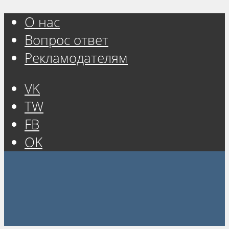
О нас
Вопрос ответ
Рекламодателям
VK
TW
FB
OK