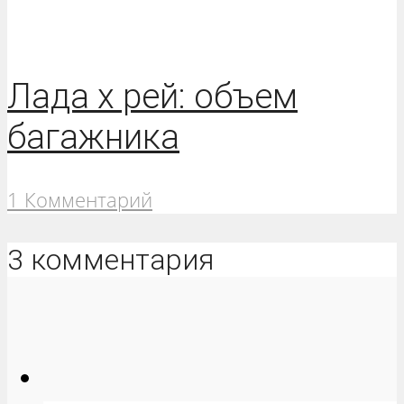
Лада х рей: объем
багажника
1 Комментарий
3 комментария