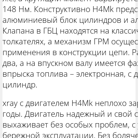
148 Нм. Конструктивно H4Mk предс
алюминиевый блок цилиндров и а
Клапана в ГБЦ находятся на класс
толкателях, а механизм ГРМ осущес
применения в конструкции цепи. Р
два, а на впускном валу имеется ф
впрыска топлива – электронная, с 
цилиндр.
xray с двигателем H4Mk неплохо за
годы. Двигатель надежный и свой с
выхаживает без особых проблем, с
бережной эксплуатации. Без боляче