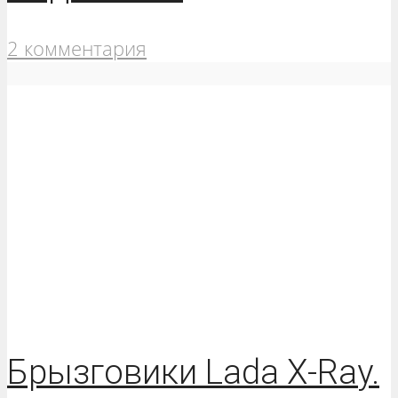
2 комментария
Брызговики Lada X-Ray.