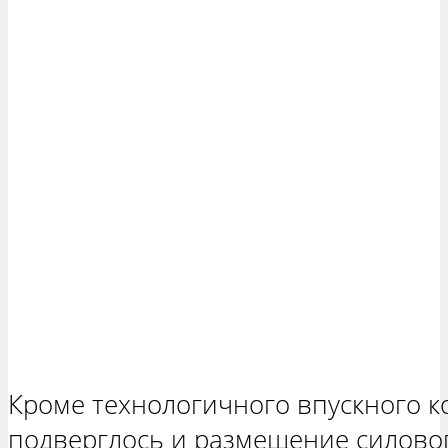
Кроме технологичного впускного 
подверглось и размещение силового