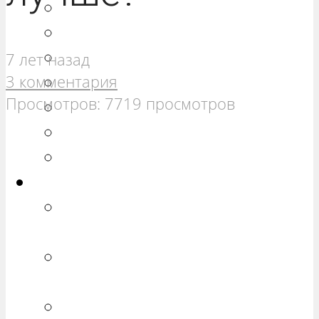
РЕМОНТ ВАЗ 21099
РЕМОНТ ВАЗ 2110
РЕМОНТ ВАЗ 2111
7 лет назад
3 комментария
РЕМОНТ ВАЗ 2112
Просмотров: 7719 просмотров
РЕМОНТ ВАЗ 2113
РЕМОНТ ВАЗ 2114
РЕМОНТ ВАЗ 2115
Калина
РЕМОНТ ВАЗ 1117 «КАЛИНА
УНИВЕРСАЛ»
РЕМОНТ ВАЗ 1118 «КАЛИНА
СЕДАН»
РЕМОНТ ВАЗ 1119 «КАЛИНА