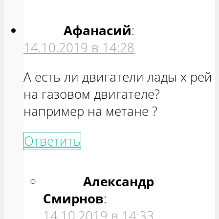
Афанасий
:
14.10.2019 в 14:28
А есть ли двигатели лады х рей
на газовом двигателе?
например на метане ?
Ответить
Александр
Смирнов
:
14.10.2019 в 14:33