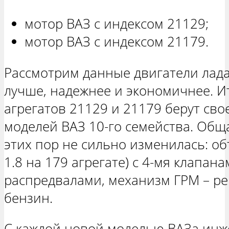
мотор ВАЗ с индексом 21129;
мотор ВАЗ с индексом 21179.
Рассмотрим данные двигатели лада
лучше, надежнее и экономичнее. Ит
агрегатов 21129 и 21179 берут сво
моделей ВАЗ 10-го семейства. Общ
этих пор не сильно изменилась: объ
1.8 на 179 агрегате) с 4-мя клапан
распредвалами, механизм ГРМ – ре
бензин.
С каждой новой моделью ВАЗа инж